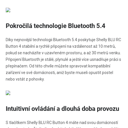
Pokročilá technologie Bluetooth 5.4
Díky nejnovější technologii Bluetooth 5.4 poskytuje Shelly BLU RC
Button 4 stabilní a rychlé připojení na vzdálenost až 10 metrů,
pokud se nacházíte v uzavřeném prostoru, a až 30 metrů venku.
Připojení Bluetooth je stálé, plynulé a ještě více usnadňuje práci s
přepínačem. Od této chvíle můžete spravovat kompatibilní
zařízení ve své domácnosti, aniž byste museli opustit postel
nebo vstát z pohovky.
Intuitivní ovládání a dlouhá doba provozu
S tlačítkem Shelly BLU RC Button 4 máte nad svou domácností