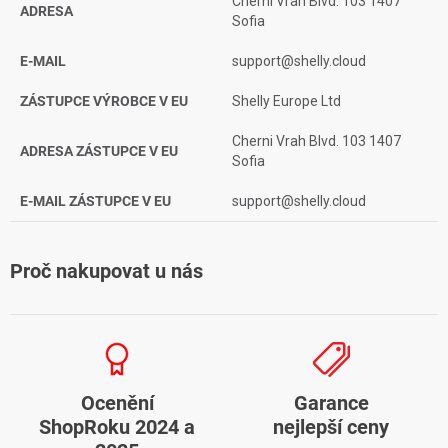
Cherni Vrah Blvd. 103 1407
ADRESA
Sofia
E-MAIL
support@shelly.cloud
ZÁSTUPCE VÝROBCE V EU
Shelly Europe Ltd
Cherni Vrah Blvd. 103 1407
ADRESA ZÁSTUPCE V EU
Sofia
E-MAIL ZÁSTUPCE V EU
support@shelly.cloud
Proč nakupovat u nás
Ocenění
Garance
ShopRoku 2024 a
nejlepší ceny