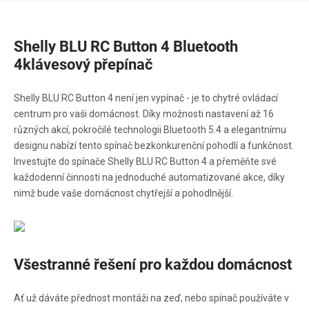
Shelly BLU RC Button 4 Bluetooth
4klávesový přepínač
Shelly BLU RC Button 4 není jen vypínač - je to chytré ovládací
centrum pro vaši domácnost. Díky možnosti nastavení až 16
různých akcí, pokročilé technologii Bluetooth 5.4 a elegantnímu
designu nabízí tento spínač bezkonkurenční pohodlí a funkčnost.
Investujte do spínače Shelly BLU RC Button 4 a přeměňte své
každodenní činnosti na jednoduché automatizované akce, díky
nimž bude vaše domácnost chytřejší a pohodlnější.
Všestranné řešení pro každou domácnost
Ať už dáváte přednost montáži na zeď, nebo spínač používáte v