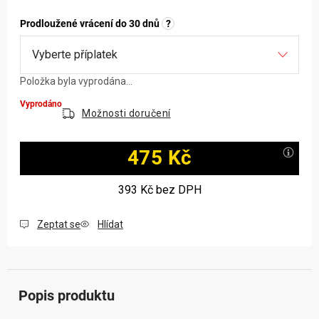
Prodloužené vrácení do 30 dnů
?
Položka byla vyprodána…
Vyprodáno
Možnosti doručení
475 Kč
Měrná cena:
393 Kč
bez DPH
Zeptat se
Hlídat
Popis produktu