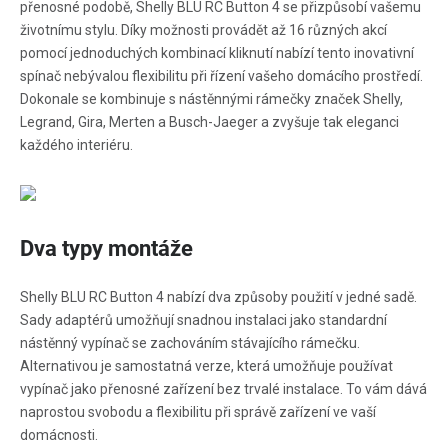
přenosné podobě, Shelly BLU RC Button 4 se přizpůsobí vašemu
životnímu stylu. Díky možnosti provádět až 16 různých akcí
pomocí jednoduchých kombinací kliknutí nabízí tento inovativní
spínač nebývalou flexibilitu při řízení vašeho domácího prostředí.
Dokonale se kombinuje s nástěnnými rámečky značek Shelly,
Legrand, Gira, Merten a Busch-Jaeger a zvyšuje tak eleganci
každého interiéru.
Dva typy montáže
Shelly BLU RC Button 4 nabízí dva způsoby použití v jedné sadě.
Sady adaptérů umožňují snadnou instalaci jako standardní
nástěnný vypínač se zachováním stávajícího rámečku.
Alternativou je samostatná verze, která umožňuje používat
vypínač jako přenosné zařízení bez trvalé instalace. To vám dává
naprostou svobodu a flexibilitu při správě zařízení ve vaší
domácnosti.