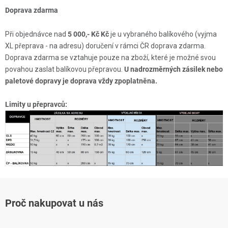
Doprava zdarma
Při objednávce nad
5 000,- Kč Kč
je u vybraného balíkového (vyjma
XL přeprava - na adresu) doručení v rámci ČR doprava zdarma.
Doprava zdarma se vztahuje pouze na zboží, které je možné svou
povahou zaslat balíkovou přepravou.
U nadrozměrných zásilek nebo
paletové dopravy je doprava vždy zpoplatněna.
Limity u přepravců:
Proč nakupovat u nás