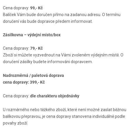
Cena dopravy:
99,- Kč
Balíček Vám bude doručen přímo na zadanou adresu. O termínu
doručení vás bude dopravce předem informovat.
Zásilkovna – výdejní místo/box
Cena dopravy:
79,- Kč
Zboží si můžete vyzvednout na Vámi zvoleném výdejním místě. O
doručení zásilky budete informováni dopravcem.
Nadrozměrná / paletová doprava
cena dopravy: 399,- Kč
Cena dopravy:
dle charakteru objednávky
U rozměrného nebo těžkého zboží, které není možné zaslat běžnou
balíkovou přepravou, je cena dopravy stanovena individuálně podle
povahy zboží.