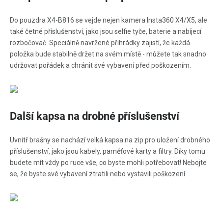
Do pouzdra X4-B816 se vejde nejen kamera Insta360 X4/X5, ale
také četné příslušenství, jako jsou selfie tyče, baterie a nabíjecí
rozbočovač. Speciálně navržené přihrádky zajistí, že každá
položka bude stabilně držet na svém místě - můžete tak snadno
udržovat pořádek a chránit své vybavení před poškozením.
Další kapsa na drobné příslušenství
Uvnitř brašny se nachází velká kapsa na zip pro uložení drobného
příslušenství, jako jsou kabely, paměťové karty a filtry. Díky tomu
budete mít vždy po ruce vše, co byste mohli potřebovat! Nebojte
se, že byste své vybavení ztratili nebo vystavili poškození.