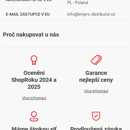
PL - Poland
E-MAIL ZÁSTUPCE V EU
info@innpro-distributor.cz
Proč nakupovat u nás
Ocenění
Garance
ShopRoku 2024 a
nejlepší ceny
2025
Více informací
Více informací
Máme širokou síť
Prodloužená záruka