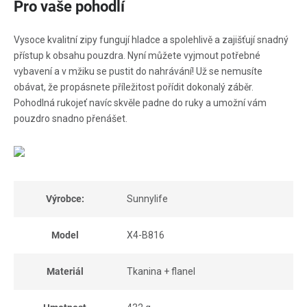
Pro vaše pohodlí
Vysoce kvalitní zipy fungují hladce a spolehlivě a zajišťují snadný
přístup k obsahu pouzdra. Nyní můžete vyjmout potřebné
vybavení a v mžiku se pustit do nahrávání! Už se nemusíte
obávat, že propásnete příležitost pořídit dokonalý záběr.
Pohodlná rukojeť navíc skvěle padne do ruky a umožní vám
pouzdro snadno přenášet.
Výrobce:
Sunnylife
Model
X4-B816
Materiál
Tkanina + flanel