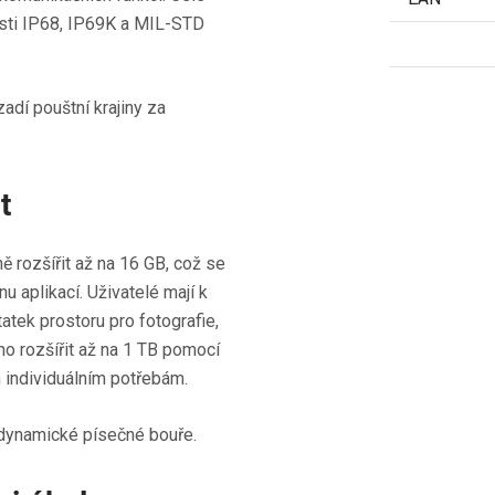
osti IP68, IP69K a MIL-STD
t
ě rozšířit až na 16 GB, což se
u aplikací. Uživatelé mají k
atek prostoru pro fotografie,
no rozšířit až na 1 TB pomocí
 individuálním potřebám.