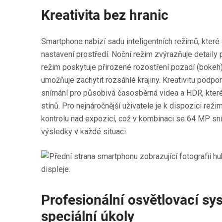
Kreativita bez hranic
Smartphone nabízí sadu inteligentních režimů, které
nastavení prostředí. Noční režim zvýrazňuje detaily p
režim poskytuje přirozené rozostření pozadí (bokeh
umožňuje zachytit rozsáhlé krajiny. Kreativitu podp
snímání pro působivá časosběrná videa a HDR, které 
stínů. Pro nejnáročnější uživatele je k dispozici reži
kontrolu nad expozicí, což v kombinaci se 64 MP s
výsledky v každé situaci.
Profesionální osvětlovací sy
speciální úkoly