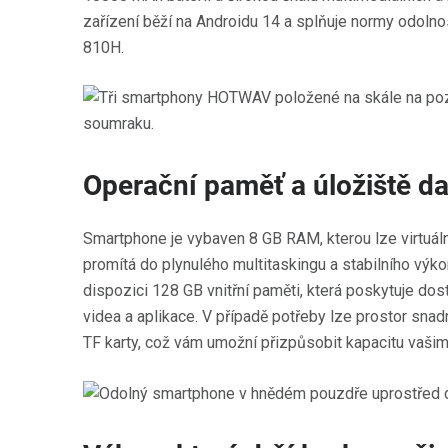
zařízení běží na Androidu 14 a splňuje normy odoln
810H.
Operační paměť a úložiště da
Smartphone je vybaven 8 GB RAM, kterou lze virtuáln
promítá do plynulého multitaskingu a stabilního výkon
dispozici 128 GB vnitřní paměti, která poskytuje dost
videa a aplikace. V případě potřeby lze prostor snad
TF karty, což vám umožní přizpůsobit kapacitu vašim