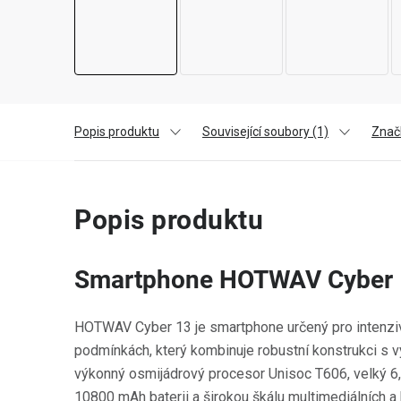
Popis produktu
Související soubory (1)
Zna
Popis produktu
Smartphone HOTWAV Cyber 1
HOTWAV Cyber 13 je smartphone určený pro intenziv
podmínkách, který kombinuje robustní konstrukci s v
výkonný osmijádrový procesor Unisoc T606, velký 6,6
10800 mAh baterii a širokou škálu multimediálních a