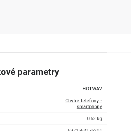
ové parametry
HOTWAV
Chytré telefony -
smartphony
0.63 kg
6971593176301