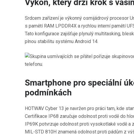
Výkon, který drží krok s vaši
Srdcem zařízení je výkonný osmijádrový procesor Un
s pamětí RAM LPDDR4X a rychlou interní pamětí UFS
Tato konfigurace zajišťuje plynulý multitasking, bles
plnou stabilitu systému Android 14.
Smartphone pro speciální úk
podmínkách
HOTWAV Cyber 13 je navržen pro práci tam, kde stan
Certifikace IP68 zaručuje odolnost proti vodě do hl
IP69K potvrzuje odolnost proti vysokotlaké vodě a
MIL-STD 810H znamená odolnost proti pádům z výšk