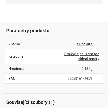
Parametry produktu
Značka
Sunnylife
Brašny a pouzdra pro
Kategorie
videokamery
Hmotnost
0.18 kg
EAN
5905316149878
Související soubory (1)