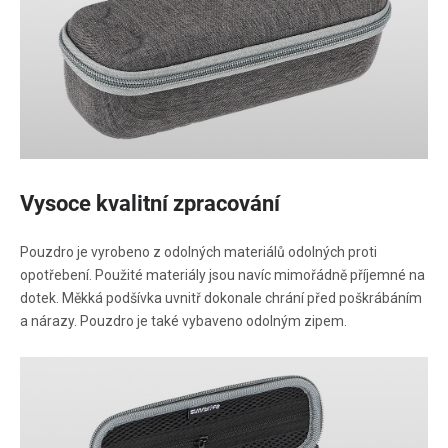
Vysoce kvalitní zpracování
Pouzdro je vyrobeno z odolných materiálů odolných proti
opotřebení. Použité materiály jsou navíc mimořádně příjemné na
dotek. Měkká podšívka uvnitř dokonale chrání před poškrábáním
a nárazy. Pouzdro je také vybaveno odolným zipem.