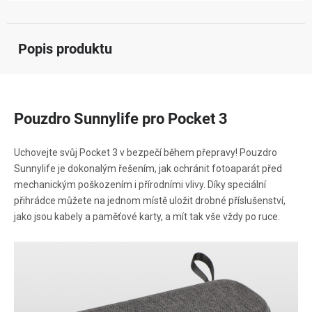
Popis produktu
Pouzdro Sunnylife pro Pocket 3
Uchovejte svůj Pocket 3 v bezpečí během přepravy! Pouzdro
Sunnylife je dokonalým řešením, jak ochránit fotoaparát před
mechanickým poškozením i přírodními vlivy. Díky speciální
přihrádce můžete na jednom místě uložit drobné příslušenství,
jako jsou kabely a paměťové karty, a mít tak vše vždy po ruce.