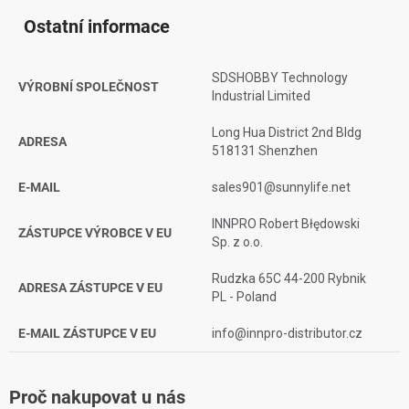
Ostatní informace
SDSHOBBY Technology
VÝROBNÍ SPOLEČNOST
Industrial Limited
Long Hua District 2nd Bldg
ADRESA
518131 Shenzhen
E-MAIL
sales901@sunnylife.net
INNPRO Robert Błędowski
ZÁSTUPCE VÝROBCE V EU
Sp. z o.o.
Rudzka 65C 44-200 Rybnik
ADRESA ZÁSTUPCE V EU
PL - Poland
E-MAIL ZÁSTUPCE V EU
info@innpro-distributor.cz
Proč nakupovat u nás