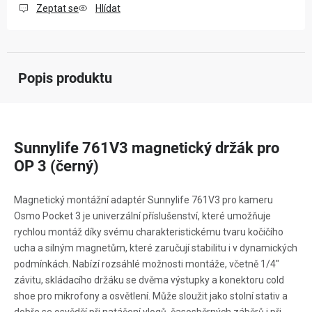
Zeptat se
Hlídat
Popis produktu
Sunnylife 761V3 magnetický držák pro
OP 3 (černý)
Magnetický montážní adaptér Sunnylife 761V3 pro kameru
Osmo Pocket 3 je univerzální příslušenství, které umožňuje
rychlou montáž díky svému charakteristickému tvaru kočičího
ucha a silným magnetům, které zaručují stabilitu i v dynamických
podmínkách. Nabízí rozsáhlé možnosti montáže, včetně 1/4"
závitu, skládacího držáku se dvěma výstupky a konektoru cold
shoe pro mikrofony a osvětlení. Může sloužit jako stolní stativ a