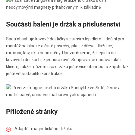
Součástí balení je držák a příslušenství
Sada obsahuje kovové destičky se silným lepidlem - ideální pro
montáž na hladké a čisté povrchy, jako je dřevo, dlaždice,
mramor, kov, sklo nebo stěny. Upozorňujeme, že lepidlo na
kovových deskách je jednorázové. Souprava se dodává také s
klíčem, takže můžete osu držáku ještě více utáhnout a zajistit tak
ještě větší stabilitu konstrukce.
Přiložené stránky
Adaptér magnetického držáku