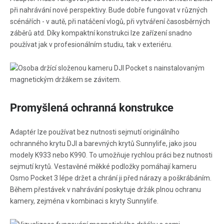
při nahrávání nové perspektivy. Bude dobře fungovat v různých
scénářích - v autě, při natáčení vlogů, při vytváření časosběrných
záběrů atd. Díky kompaktní konstrukci lze zařízení snadno
používat jak v profesionálním studiu, tak v exteriéru.
Promyšlená ochranná konstrukce
Adaptér lze používat bez nutnosti sejmutí originálního
ochranného krytu DJI a barevných krytů Sunnylife, jako jsou
modely K933 nebo K990. To umožňuje rychlou práci bez nutnosti
sejmutí krytů. Vestavěné měkké podložky pomáhají kameru
Osmo Pocket 3 lépe držet a chrání ji před nárazy a poškrábáním.
Během přestávek v nahrávání poskytuje držák plnou ochranu
kamery, zejména v kombinaci s kryty Sunnylife.