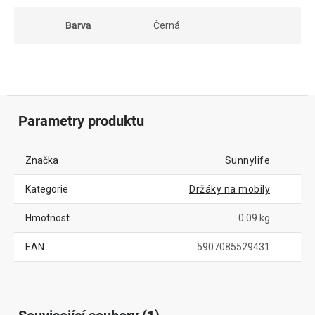
Barva
Černá
Parametry produktu
Značka
Sunnylife
Kategorie
Držáky na mobily
Hmotnost
0.09 kg
EAN
5907085529431