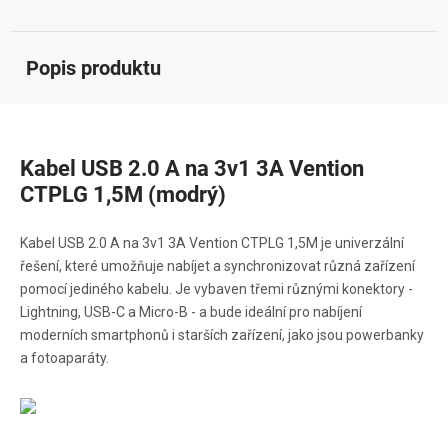
Popis produktu
Kabel USB 2.0 A na 3v1 3A Vention
CTPLG 1,5M (modrý)
Kabel USB 2.0 A na 3v1 3A Vention CTPLG 1,5M je univerzální
řešení, které umožňuje nabíjet a synchronizovat různá zařízení
pomocí jediného kabelu. Je vybaven třemi různými konektory -
Lightning, USB-C a Micro-B - a bude ideální pro nabíjení
moderních smartphonů i starších zařízení, jako jsou powerbanky
a fotoaparáty.