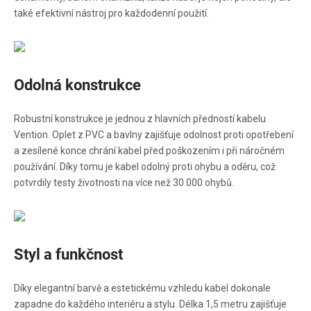
také efektivní nástroj pro každodenní použití.
Odolná konstrukce
Robustní konstrukce je jednou z hlavních předností kabelu
Vention. Oplet z PVC a bavlny zajišťuje odolnost proti opotřebení
a zesílené konce chrání kabel před poškozením i při náročném
používání. Díky tomu je kabel odolný proti ohybu a oděru, což
potvrdily testy životnosti na více než 30 000 ohybů.
Styl a funkčnost
Díky elegantní barvě a estetickému vzhledu kabel dokonale
zapadne do každého interiéru a stylu. Délka 1,5 metru zajišťuje