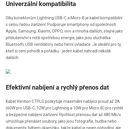
Univerzální kompatibilita
Díky konektorům Lightning USB-C a Micro-B je kabel kompatibilní
s celou řadou zařízení. Podporuje smartphony od společností
Apple, Samsung, Xiaomi, OPPO, vivo a mnoha dalších, stejně jako
příslušenství s nižší spotřebou energie, jako jsou sluchátka
Bluetooth, USB ventilátory nebo herní ovladače. Je ideální pro ty,
kteří si cení pohodlí a pořádku - jeden kabel nahradí několik
dalších.
Efektivní nabíjení a rychlý přenos dat
Kabel Vention CTPLG poskytuje maximální nabíjecí proud až 3A
(60W pro USB-C, 12W pro Lightning a 10W pro Micro-B) pro rychlé
a bezpečné nabíjení zařízení. Rychlost přenosu dat až 480 Mb/s
umožňuje přenášet soubory, jako jsou fotografie, hudba nebo
dokumenty, během okamžiku, takže kabel je nejen pohodlný, ale