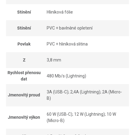
Stínění
Hliníková fólie
Stínění
PVC + bavlněné opletení
Povlak
PVC + hliníková slitina
Z
3,8 mm
Rychlost přenosu
480 Mb/s (Lightning)
dat
3A (USB-C); 2,4A (Lightning); 2A (Micro-
Jmenovitý proud
B)
60 W (USB-C); 12 W (Lightning); 10 W
Jmenovitý výkon
(Micro-B)