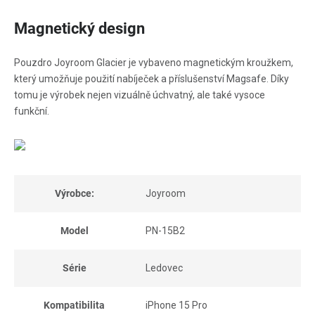
Magnetický design
Pouzdro Joyroom Glacier je vybaveno magnetickým kroužkem,
který umožňuje použití nabíječek a příslušenství Magsafe. Díky
tomu je výrobek nejen vizuálně úchvatný, ale také vysoce
funkční.
Výrobce:
Joyroom
Model
PN-15B2
Série
Ledovec
Kompatibilita
iPhone 15 Pro