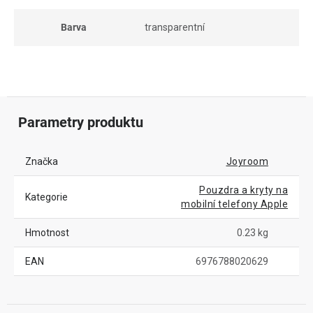
Barva
transparentní
Parametry produktu
Značka
Joyroom
Pouzdra a kryty na
Kategorie
mobilní telefony Apple
Hmotnost
0.23 kg
EAN
6976788020629