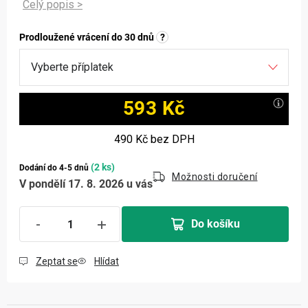
Prodloužené vrácení do 30 dnů
?
593 Kč
Měrná cena:
490 Kč
bez DPH
(2 ks)
Dodání do 4-5 dnů
Možnosti doručení
V pondělí 17. 8. 2026 u vás
Do košíku
Zeptat se
Hlídat