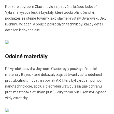
Pouzdro Joyroom Glacier bylo inspirováno krásou ledovců.
Vybrané vysoce lesklé krystaly, které zdobí příslušenství,
pocházejí ze stejné továrny jako slavné krystaly Swarovski. Díky
ručnímu vkládání a použití pokročilých technik byl každý detail
dotažen k dokonalosti.
Odolné materiály
Při výrobě pouzdra Joyroom Glacier byly použity německé
materiály Bayer, které dokázaly zajistit trvanlivost a odolnost
proti žloutnutí. Inovativní povlak AR, který byl vyroben pomocí
nanotechnologie, spolu s oleofobní vrstvou zajišťuje ochranu
proti mastnotě a otiskům prstů - díky tomu příslušenství vypadá
vždy esteticky.