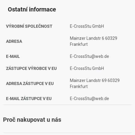
Ostatní informace
VÝROBNÍ SPOLEČNOST
E-CrossStu GmbH
Mainzer Landstr 6 60329
ADRESA
Frankfurt
E-MAIL
E-CrossStu@web.de
ZÁSTUPCE VÝROBCE V EU
E-CrossStu GmbH
Mainzer Landstr 69 60329
ADRESA ZÁSTUPCE V EU
Frankfurt
E-MAIL ZÁSTUPCE V EU
E-CrossStu@web.de
Proč nakupovat u nás