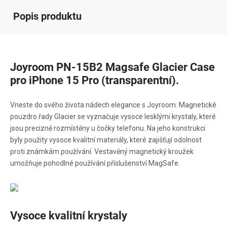
Popis produktu
Joyroom PN-15B2 Magsafe Glacier Case
pro iPhone 15 Pro (transparentní).
Vneste do svého života nádech elegance s Joyroom. Magnetické
pouzdro řady Glacier se vyznačuje vysoce lesklými krystaly, které
jsou precizně rozmístěny u čočky telefonu. Na jeho konstrukci
byly použity vysoce kvalitní materiály, které zajišťují odolnost
proti známkám používání. Vestavěný magnetický kroužek
umožňuje pohodlné používání příslušenství MagSafe.
Vysoce kvalitní krystaly