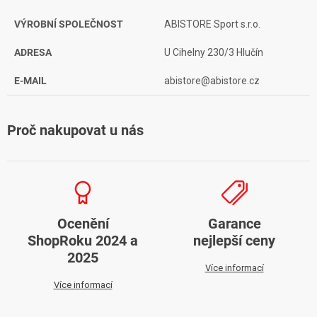
VÝROBNÍ SPOLEČNOST
ABISTORE Sport s.r.o.
ADRESA
U Cihelny 230/3 Hlučín
E-MAIL
abistore@abistore.cz
Proč nakupovat u nás
Ocenění
Garance
ShopRoku 2024 a
nejlepší ceny
2025
Více informací
Více informací