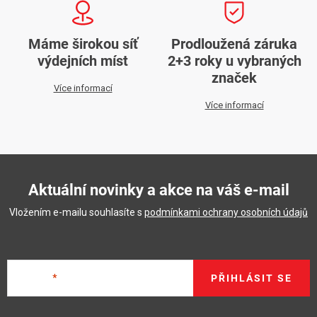
Máme širokou síť
Prodloužená záruka
výdejních míst
2+3 roky u vybraných
značek
Více informací
Více informací
Aktuální novinky a akce na váš e-mail
Vložením e-mailu souhlasíte s
podmínkami ochrany osobních údajů
E-mail
PŘIHLÁSIT SE