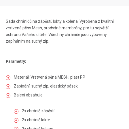
Sada chráničů na zápěstí, lokty a kolena. Vyrobena z kvalitní
vrstvené pěny Mesh, prodyšné membrány, pro tu největší
ochranu Vašeho dítěte. Všechny chrániče jsou vybaveny
zapínáním na suchý zip.
Parametry:
Materiál: Vrstvená pěna MESH, plast PP
Zapínání: suchý zip, elastický pásek
Balení obsahuje:
2x chránič zápěstí
2x chránič lokte
2x chránič kolene