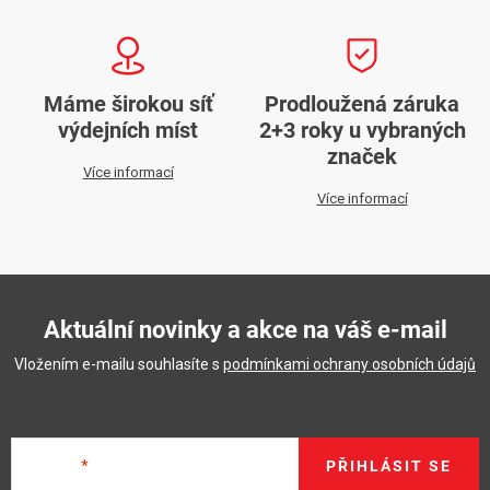
Máme širokou síť
Prodloužená záruka
výdejních míst
2+3 roky u vybraných
značek
Více informací
Více informací
Aktuální novinky a akce na váš e-mail
Vložením e-mailu souhlasíte s
podmínkami ochrany osobních údajů
E-mail
PŘIHLÁSIT SE