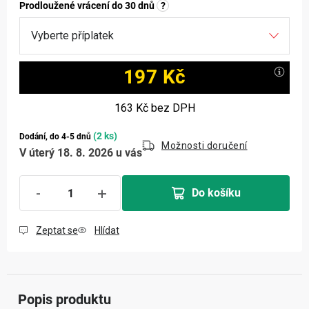
Prodloužené vrácení do 30 dnů
?
197 Kč
Měrná cena:
163 Kč
bez DPH
(2 ks)
Dodání, do 4-5 dnů
Možnosti doručení
V úterý 18. 8. 2026 u vás
Do košíku
Zeptat se
Hlídat
Popis produktu