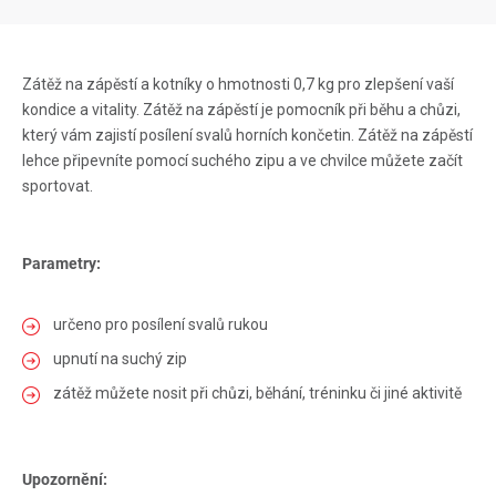
Zátěž na zápěstí a kotníky o hmotnosti 0,7 kg pro zlepšení vaší
kondice a vitality. Zátěž na zápěstí je pomocník při běhu a chůzi,
který vám zajistí posílení svalů horních končetin. Zátěž na zápěstí
lehce připevníte pomocí suchého zipu a ve chvilce můžete začít
sportovat.
Parametry:
určeno pro posílení svalů rukou
upnutí na suchý zip
zátěž můžete nosit při chůzi, běhání, tréninku či jiné aktivitě
Upozornění: