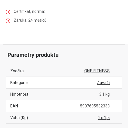
Certifikát, norma:
Záruka: 24 měsíců
Parametry produktu
Značka
ONE FITNESS
Kategorie
Závaží
Hmotnost
3.1 kg
EAN
5907695532333
Váha (Kg)
2x 1,5