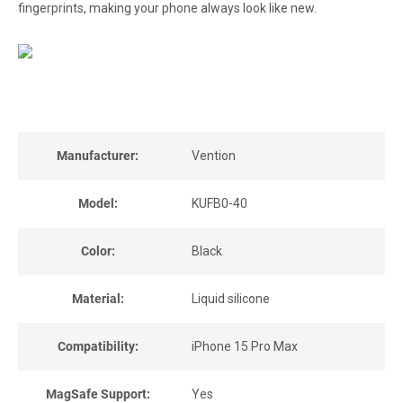
fingerprints, making your phone always look like new.
Manufacturer:
Vention
Model:
KUFB0-40
Color:
Black
Material:
Liquid silicone
Compatibility:
iPhone 15 Pro Max
MagSafe Support:
Yes