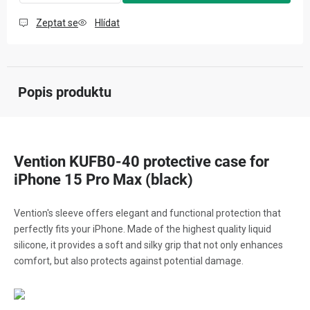
Zeptat se
Hlídat
Popis produktu
Vention KUFB0-40 protective case for
iPhone 15 Pro Max (black)
Vention's sleeve offers elegant and functional protection that
perfectly fits your iPhone. Made of the highest quality liquid
silicone, it provides a soft and silky grip that not only enhances
comfort, but also protects against potential damage.