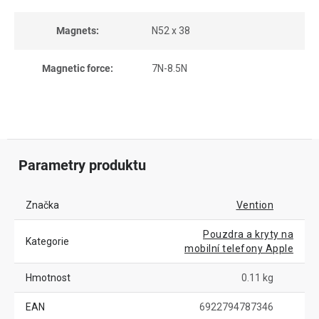
Magnets:
N52 x 38
Magnetic force:
7N-8.5N
Parametry produktu
Značka
Vention
Pouzdra a kryty na
Kategorie
mobilní telefony Apple
Hmotnost
0.11 kg
EAN
6922794787346