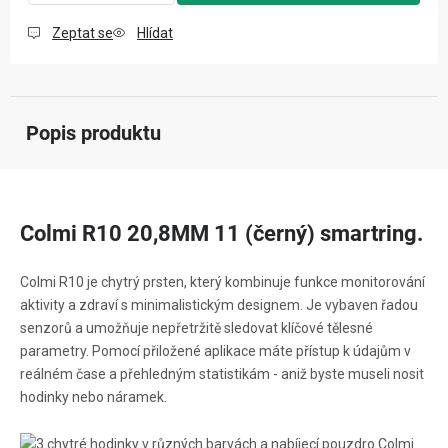
Zeptat se
Hlídat
Popis produktu
Colmi R10 20,8MM 11 (černý) smartring.
Colmi R10 je chytrý prsten, který kombinuje funkce monitorování
aktivity a zdraví s minimalistickým designem. Je vybaven řadou
senzorů a umožňuje nepřetržitě sledovat klíčové tělesné
parametry. Pomocí přiložené aplikace máte přístup k údajům v
reálném čase a přehledným statistikám - aniž byste museli nosit
hodinky nebo náramek.