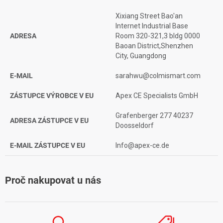
Xixiang Street Bao'an
Internet Industrial Base
ADRESA
Room 320-321,3 bldg 0000
Baoan District,Shenzhen
City, Guangdong
E-MAIL
sarahwu@colmismart.com
ZÁSTUPCE VÝROBCE V EU
Apex CE Specialists GmbH
Grafenberger 277 40237
ADRESA ZÁSTUPCE V EU
Doosseldorf
E-MAIL ZÁSTUPCE V EU
Info@apex-ce.de
Proč nakupovat u nás