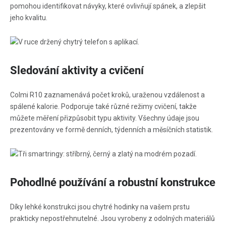
pomohou identifikovat návyky, které ovlivňují spánek, a zlepšit
jeho kvalitu.
Sledování aktivity a cvičení
Colmi R10 zaznamenává počet kroků, uraženou vzdálenost a
spálené kalorie. Podporuje také různé režimy cvičení, takže
můžete měření přizpůsobit typu aktivity. Všechny údaje jsou
prezentovány ve formě denních, týdenních a měsíčních statistik.
Pohodlné používání a robustní konstrukce
Díky lehké konstrukci jsou chytré hodinky na vašem prstu
prakticky nepostřehnutelné. Jsou vyrobeny z odolných materiálů