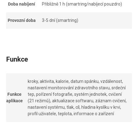
Doba nabíjení
Přibližně 1 h (smartring/nabíjecí pouzdro)
Provozní doba
3-5 dní (smartring)
Funkce
kroky, aktivita, kalorie, datum spánku, vzdálenost,
nastavení monitorování zdravotního stavu, srdeční
Funkce
tep, pořízení fotografie, systém jednotek, cvičení
aplikace
(21 režimů), aktualizace softwaru, záznam cvičení,
nastavení systému, tlak, cíl, hladina kyslíku v krvi,
profil uživatele, teplota, informace o zařízení