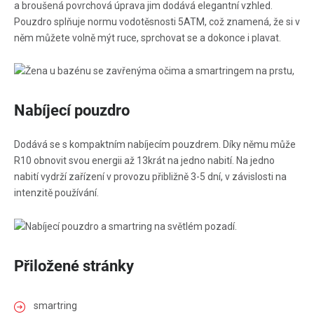
a broušená povrchová úprava jim dodává elegantní vzhled.
Pouzdro splňuje normu vodotěsnosti 5ATM, což znamená, že si v
něm můžete volně mýt ruce, sprchovat se a dokonce i plavat.
Nabíjecí pouzdro
Dodává se s kompaktním nabíjecím pouzdrem. Díky němu může
R10 obnovit svou energii až 13krát na jedno nabití. Na jedno
nabití vydrží zařízení v provozu přibližně 3-5 dní, v závislosti na
intenzitě používání.
Přiložené stránky
smartring