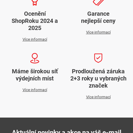
Ocenění
Garance
ShopRoku 2024 a
nejlepší ceny
2025
Více informací
Více informací
Máme širokou síť
Prodloužená záruka
výdejních míst
2+3 roky u vybraných
značek
Více informací
Více informací
Aktuální novinky a akce na váš e-mail