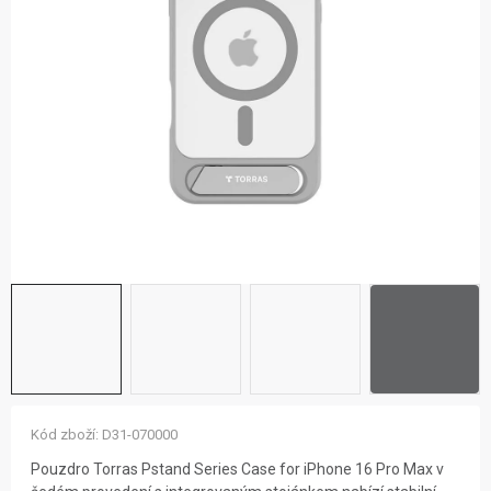
ZNAČKY
NOVINKY
OSTATNÍ
12 důvodů proč Gigamat
Možnosti dopravy
Kontakt
Hodnocení obchodu
Kód zboží:
D31-070000
Pouzdro Torras Pstand Series Case for iPhone 16 Pro Max v