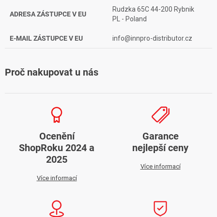
Rudzka 65C 44-200 Rybnik
ADRESA ZÁSTUPCE V EU
PL - Poland
E-MAIL ZÁSTUPCE V EU
info@innpro-distributor.cz
Proč nakupovat u nás
Ocenění
Garance
ShopRoku 2024 a
nejlepší ceny
2025
Více informací
Více informací