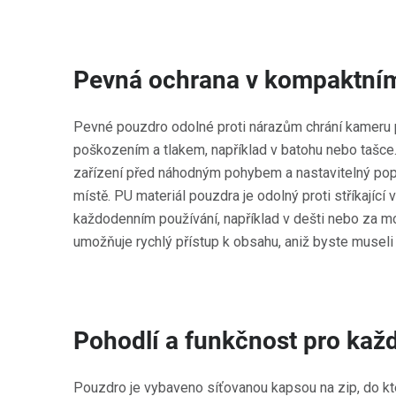
Pevná ochrana v kompaktní
Pevné pouzdro odolné proti nárazům chrání kameru
poškozením a tlakem, například v batohu nebo tašce.
zařízení před náhodným pohybem a nastavitelný popr
místě. PU materiál pouzdra je odolný proti stříkající
každodenním používání, například v dešti nebo za m
umožňuje rychlý přístup k obsahu, aniž byste museli 
Pohodlí a funkčnost pro kaž
Pouzdro je vybaveno síťovanou kapsou na zip, do kte