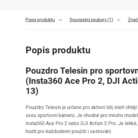
Popis produktu
Související soubory (1)
Znač
Popis produktu
Pouzdro Telesin pro sportov
(Insta360 Ace Pro 2, DJI Act
13)
Pouzdro Telesin je určeno pro aktivní lidi, kteří chtě
svou sportovní kameru. Je vhodné pro mnoho model
Insta360 Ace Pro 2 nebo DJI Action 5 Pro. Je lehké,
hodit pro každodenní použití i cestování.