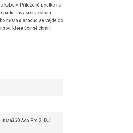
bo kabely. Přiložené poutko na
ko pádu. Díky kompaktním
ho místa a snadno se vejde do
ství, které účinně chrání
 Insta360 Ace Pro 2, DJI