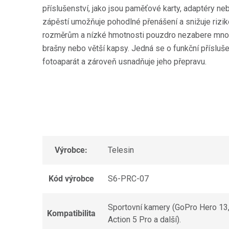
příslušenství, jako jsou paměťové karty, adaptéry ne
zápěstí umožňuje pohodlné přenášení a snižuje rizi
rozměrům a nízké hmotnosti pouzdro nezabere mno
brašny nebo větší kapsy. Jedná se o funkční příslušen
fotoaparát a zároveň usnadňuje jeho přepravu.
Výrobce:
Telesin
Kód výrobce
S6-PRC-07
Sportovní kamery (GoPro Hero 13,
Kompatibilita
Action 5 Pro a další).