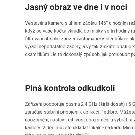
Jasný obraz ve dne i v noci
Vestavěná kamera s úhlem záběru 145° a nočním reži
když se vaše kočka vkradla do misky ve tři hodiny rá
filtrování obsahu zařízení automaticky identifikuje a
vyřadí nepodstatné záběry, a vy tak získáte přístup
okamžikům. Je to dokonalý způsob, jak prohloubit 
Plná kontrola odkudkoli
Zařízení podporuje pásma 2,4 GHz (širší dosah) i 5 G
zaručuje stabilní připojení k aplikaci Petlibro. Může
upozornění, nastavit citlivost upozornění a vybrat si
kamery. Video můžete ukládat lokálně na kartu Micr