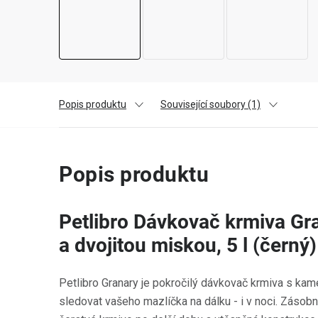
Popis produktu
Související soubory (1)
Popis produktu
Petlibro Dávkovač krmiva Gr
a dvojitou miskou, 5 l (černý)
Petlibro Granary je pokročilý dávkovač krmiva s kam
sledovat vašeho mazlíčka na dálku - i v noci. Zásobn