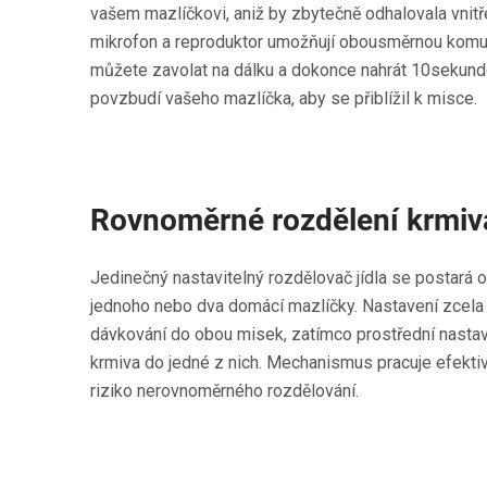
vašem mazlíčkovi, aniž by zbytečně odhalovala vni
mikrofon a reproduktor umožňují obousměrnou komu
můžete zavolat na dálku a dokonce nahrát 10sekundov
povzbudí vašeho mazlíčka, aby se přiblížil k misce.
Rovnoměrné rozdělení krmiv
Jedinečný nastavitelný rozdělovač jídla se postará o
jednoho nebo dva domácí mazlíčky. Nastavení zcela 
dávkování do obou misek, zatímco prostřední nasta
krmiva do jedné z nich. Mechanismus pracuje efektiv
riziko nerovnoměrného rozdělování.