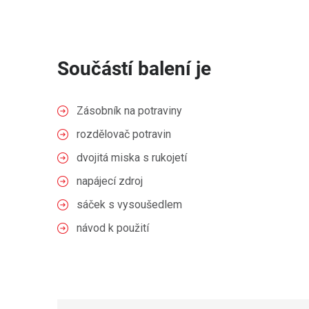
Součástí balení je
Zásobník na potraviny
rozdělovač potravin
dvojitá miska s rukojetí
napájecí zdroj
sáček s vysoušedlem
návod k použití