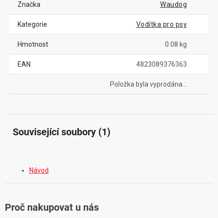
Značka
Waudog
Kategorie
Vodítka pro psy
Hmotnost
0.08 kg
EAN
4823089376363
Položka byla vyprodána…
Související soubory (1)
Návod
Proč nakupovat u nás