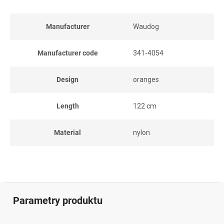
Manufacturer
Waudog
Manufacturer code
341-4054
Design
oranges
Length
122 cm
Material
nylon
Parametry produktu