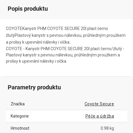
Popis produktu
COYOTEKanystr PHM COYOTE SECURE 20l plast černo
žlutýPlastový kanystr s pevnou nálevkou, průhledným proužkem
a prolisy k upevnění nálevky i víčka.
COYOTE - Kanystr PHM COYOTE SECURE 20l plast černo/žlutý -
Plastový kanystr s pevnou nálevkou, průhledným proužkem a
prolisy k upevnění nálevky i víčka.
Parametry produktu
Značka
Coyote Secure
Kategorie
Péče a údržba
Hmotnost
0.98 kg