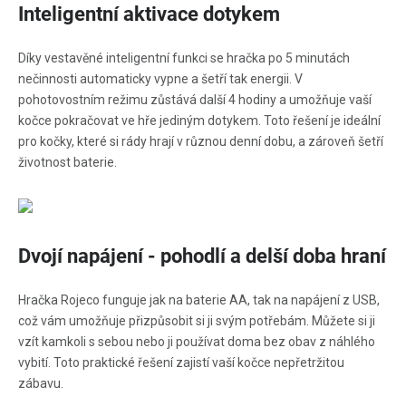
Inteligentní aktivace dotykem
Díky vestavěné inteligentní funkci se hračka po 5 minutách
nečinnosti automaticky vypne a šetří tak energii. V
pohotovostním režimu zůstává další 4 hodiny a umožňuje vaší
kočce pokračovat ve hře jediným dotykem. Toto řešení je ideální
pro kočky, které si rády hrají v různou denní dobu, a zároveň šetří
životnost baterie.
Dvojí napájení - pohodlí a delší doba hraní
Hračka Rojeco funguje jak na baterie AA, tak na napájení z USB,
což vám umožňuje přizpůsobit si ji svým potřebám. Můžete si ji
vzít kamkoli s sebou nebo ji používat doma bez obav z náhlého
vybití. Toto praktické řešení zajistí vaší kočce nepřetržitou
zábavu.