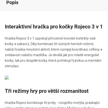
Popis
Interaktivní hračka pro kočky Rojeco 3 v 1
Hračka Rojeco 3 v 1 uspokojí přirozené lovecké instinkty vaší
kočky a zabaví ji. Díky kombinaci tří různých herních režimů
nabízí hračka množství aktivit, které rozvíjejí koordinaci, reflexy a
zvědavost vašeho mazlíčka. Je skvělá jak pro mladé energické
kočky, tak pro dospělé kočky, které potřebují fyzickou a mentální
stimulaci.
Tři režimy hry pro větší rozmanitost
Hračka Rojeco kombinuje tři prvky - rotujícího motýla, praskající