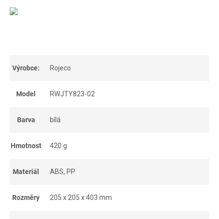
Výrobce:
Rojeco
Model
RWJTY823-02
Barva
bílá
Hmotnost
420 g
Materiál
ABS, PP
Rozměry
205 x 205 x 403 mm