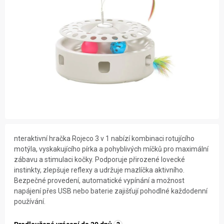
ZNAČKY
NOVINKY
OSTATNÍ
nteraktivní hračka Rojeco 3 v 1 nabízí kombinaci rotujícího
motýla, vyskakujícího pírka a pohyblivých míčků pro maximální
zábavu a stimulaci kočky. Podporuje přirozené lovecké
instinkty, zlepšuje reflexy a udržuje mazlíčka aktivního.
Bezpečné provedení, automatické vypínání a možnost
napájení přes USB nebo baterie zajišťují pohodlné každodenní
používání.