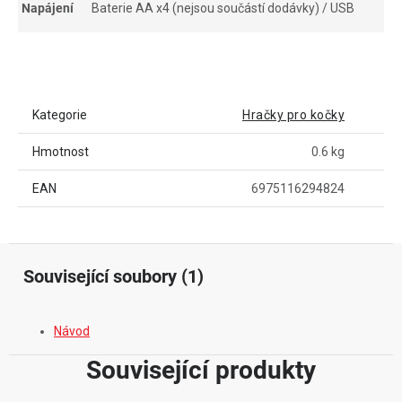
Napájení
Baterie AA x4 (nejsou součástí dodávky) / USB
Kategorie
Hračky pro kočky
Hmotnost
0.6 kg
EAN
6975116294824
Související soubory (1)
Návod
Související produkty