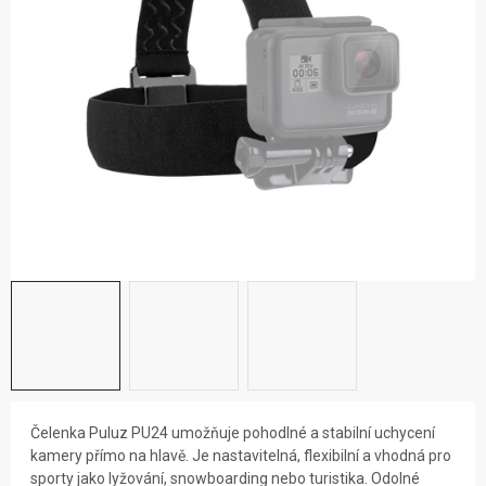
ZNAČKY
NOVINKY
OSTATNÍ
Čelenka Puluz PU24 umožňuje pohodlné a stabilní uchycení
kamery přímo na hlavě. Je nastavitelná, flexibilní a vhodná pro
sporty jako lyžování, snowboarding nebo turistika. Odolné