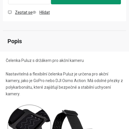
Zeptat se
Hlídat
Popis
Čelenka Puluz s držákem pro akční kameru
Nastavitelná a flexibilní čelenka Puluz je určena pro akční
kamery, jako je GoPro nebo DJI Osmo Action. Má odolné přezky z
polykarbonátu, které zajišťují bezpečné a stabilní uchycení
kamery.