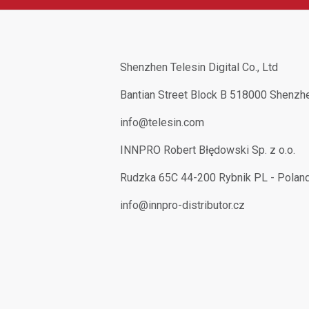
Shenzhen Telesin Digital Co., Ltd
Bantian Street Block B 518000 Shenz
info@telesin.com
INNPRO Robert Błędowski Sp. z o.o.
Rudzka 65C 44-200 Rybnik PL - Polan
info@innpro-distributor.cz