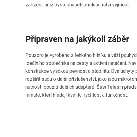
zařízení, aniž byste museli příslušenství vyjmout.
Připraven na jakýkoli záběr
Pouzdro je vyrobeno z lehkého hliníku a váží pouhých
ideálního společníka na cesty a aktivní natáčení. Na
konstrukce vysokou pevnost a stabilitu. Dva úchyty
rozšířit sadu o další příslušenství, jako jsou mikrof
nutnosti použití dalších adaptérů. Šasi Telesin předs
filmaře, kteří hledají kvalitu, rychlost a funkčnost.