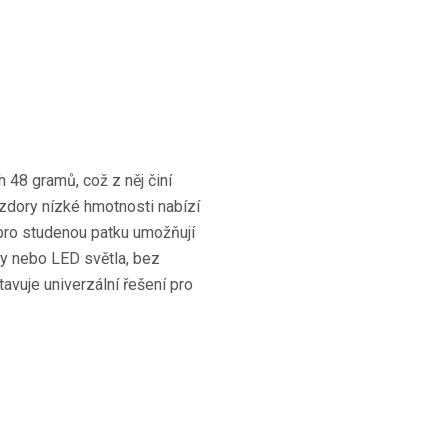
 48 gramů, což z něj činí
vzdory nízké hmotnosti nabízí
 pro studenou patku umožňují
ony nebo LED světla, bez
tavuje univerzální řešení pro