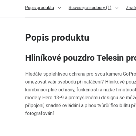
Popis produktu
Související soubory (1)
Znač
Popis produktu
Hliníkové pouzdro Telesin p
Hledáte spolehlivou ochranu pro svou kameru GoPro
omezovat vaši svobodu při natáčení? Hliníkové pouz
kombinací plné ochrany, funkčnosti a nízké hmotnosti
modely Hero 13-9 a promyšlenému designu se může
připojení, snadné ovládání a plnou tvůrčí flexibilitu 
fotografování.