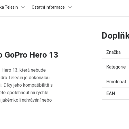
ka Telesin
Ostatní informace
Doplňk
Značka
ro GoPro Hero 13
Kategorie
 Hero 13, která nebude
dro Telesin je dokonalou
Hmotnost
. Díky jeho kompatibilitě s
te spolehnout na rychlé
EAN
při jakémkoli nahrávání nebo