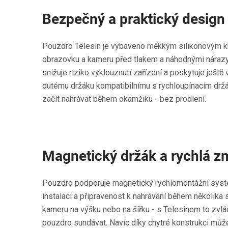
Bezpečný a praktický design
Pouzdro Telesin je vybaveno měkkým silikonovým kry
obrazovku a kameru před tlakem a náhodnými nárazy
snižuje riziko vyklouznutí zařízení a poskytuje ještě 
dutému držáku kompatibilnímu s rychloupínacím dr
začít nahrávat během okamžiku - bez prodlení.
Magnetický držák a rychlá z
Pouzdro podporuje magnetický rychlomontážní syst
instalaci a připravenost k nahrávání během několika
kameru na výšku nebo na šířku - s Telesinem to zvlá
pouzdro sundávat. Navíc díky chytré konstrukci můžet