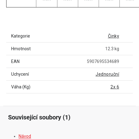
Kategorie
Činky
Hmotnost
12.3 kg
EAN
5907695534689
Uchycení
Jednoruční
Váha (Kg)
2x 6
Související soubory (1)
Návod