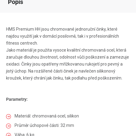
Popis
HMS Premium HH jsou chromované jednoruční činky, které
najdou využití jak v domácí posilovně, tak i v profesionálních
fitness centrech.
Jako materiál je použita vysoce kvalitní chromovaná ocel, která
zaručuje dlouhou životnost, odolnost vůči poškození a zamezuje
oxidaci. Činky jsou opatřeny mřížkovanou rukojetí pro pevný a
jistý úchop. Na rozšířené části činek je navlečen silikonový
kroužek, který chrání jak činku, tak podlahu před poškozením.
Parametry:
Materiál: chromovaná ocel, silikon
Průměr úchopové části: 32 mm
Váha: 6 kg