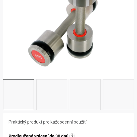
ZNAČKY
NOVINKY
OSTATNÍ
Praktický produkt pro každodenní použití.
Prodloužené vrácení do 30 dnů
?