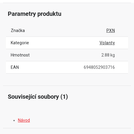
Parametry produktu
Značka
PXN
Kategorie
Volanty
Hmotnost
2.88 kg
EAN
6948052903716
Související soubory (1)
Návod