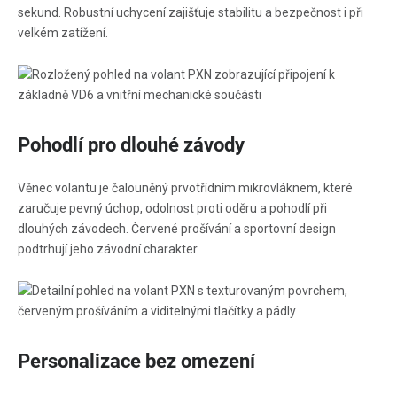
sekund. Robustní uchycení zajišťuje stabilitu a bezpečnost i při
velkém zatížení.
Pohodlí pro dlouhé závody
Věnec volantu je čalouněný prvotřídním mikrovláknem, které
zaručuje pevný úchop, odolnost proti oděru a pohodlí při
dlouhých závodech. Červené prošívání a sportovní design
podtrhují jeho závodní charakter.
Personalizace bez omezení