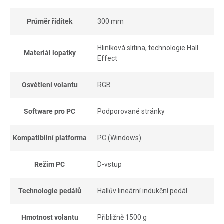
Průměr řídítek
300 mm
Hliníková slitina, technologie Hall
Materiál lopatky
Effect
Osvětlení volantu
RGB
Software pro PC
Podporované stránky
Kompatibilní platforma
PC (Windows)
Režim PC
D-vstup
Technologie pedálů
Hallův lineární indukční pedál
Hmotnost volantu
Přibližně 1500 g