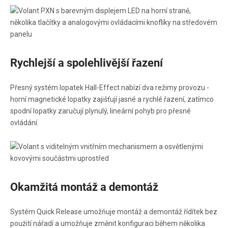
Rychlejší a spolehlivější řazení
Přesný systém lopatek Hall-Effect nabízí dva režimy provozu -
horní magnetické lopatky zajišťují jasné a rychlé řazení, zatímco
spodní lopatky zaručují plynulý, lineární pohyb pro přesné
ovládání.
Okamžitá montáž a demontáž
Systém Quick Release umožňuje montáž a demontáž řídítek bez
použití nářadí a umožňuje změnit konfiguraci během několika