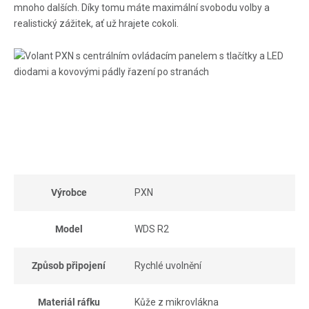
mnoho dalších. Díky tomu máte maximální svobodu volby a
realistický zážitek, ať už hrajete cokoli.
Výrobce
PXN
Model
WDS R2
Způsob připojení
Rychlé uvolnění
Materiál ráfku
Kůže z mikrovlákna