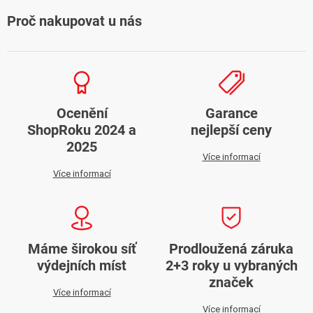
Proč nakupovat u nás
Ocenění
Garance
ShopRoku 2024 a
nejlepší ceny
2025
Více informací
Více informací
Máme širokou síť
Prodloužená záruka
výdejních míst
2+3 roky u vybraných
značek
Více informací
Více informací