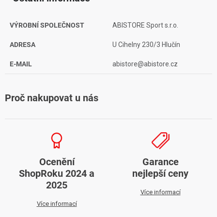
VÝROBNÍ SPOLEČNOST
ABISTORE Sport s.r.o.
ADRESA
U Cihelny 230/3 Hlučín
E-MAIL
abistore@abistore.cz
Proč nakupovat u nás
Ocenění
Garance
ShopRoku 2024 a
nejlepší ceny
2025
Více informací
Více informací