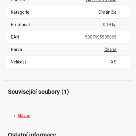
Kategorie
Chrániče
Hmotnost
0.19 kg
EAN
5907695585865
Barva
Černá
Velikost
XS
Související soubory (1)
Návod
Ostatní informace