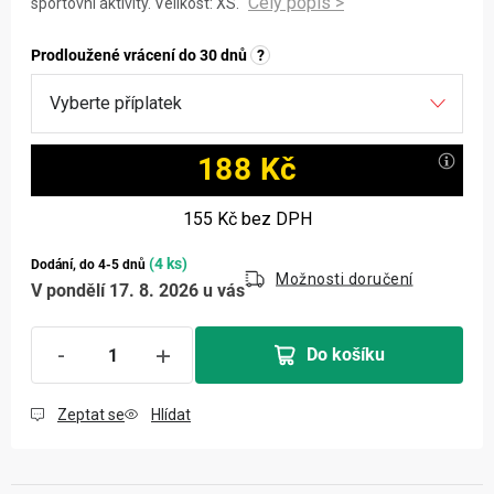
sportovní aktivity. Velikost: XS.
Prodloužené vrácení do 30 dnů
?
188 Kč
Měrná cena:
155 Kč
bez DPH
(4 ks)
Dodání, do 4-5 dnů
Možnosti doručení
V pondělí 17. 8. 2026 u vás
Do košíku
Zeptat se
Hlídat