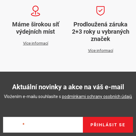
Máme širokou síť
Prodloužená záruka
výdejních míst
2+3 roky u vybraných
značek
Více informací
Více informací
Aktuální novinky a akce na váš e-mail
Vložením e-mailu souhlasíte s
podmínkami ochrany osobních údajů
E-mail
PŘIHLÁSIT SE