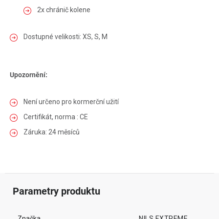
2x chránič kolene
Dostupné velikosti: XS, S, M
Upozornění:
Není určeno pro kormerční užití
Certifikát, norma : CE
Záruka: 24 měsíců
Parametry produktu
Značka
NILS EXTREME