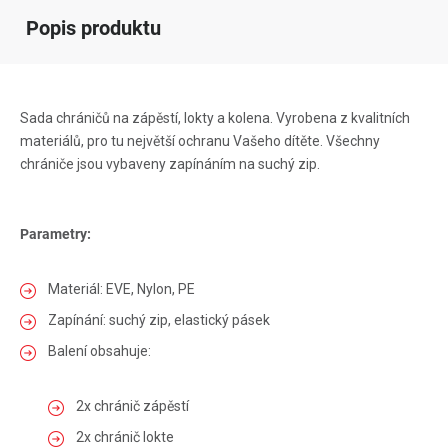
Popis produktu
Sada chráničů na zápěstí, lokty a kolena. Vyrobena z kvalitních
materiálů, pro tu největší ochranu Vašeho dítěte. Všechny
chrániče jsou vybaveny zapínáním na suchý zip.
Parametry:
Materiál: EVE, Nylon, PE
Zapínání: suchý zip, elastický pásek
Balení obsahuje:
2x chránič zápěstí
2x chránič lokte