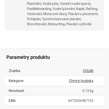
Plachtění, Vodní pólo, Ostatní vodní sporty,
Paddleboarding, Vodní lyžování, Kajak, Rafting,
Veslování, Motorové čluny, Plavání s ploutvemi,
Potápění, Synchronizované plavání,
Šnorchlování, Kitesurfing, Plavání v přírodě.
Parametry produktu
Značka
COLMi
Kategorie
Chytré hodinky
Hmotnost
0.12 kg
EAN
6972436987153