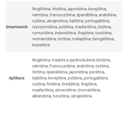
Angličtina, čínština, japonština, korejština,
němčina, francouzština, španělština, arabština,
ruština, ukrajinština, italština, portugalština,
Smartwatch
nizozemština, polština, maďarština, čeština,
rumunština, indonéština, thajština, turečtina,
vietnamština, řečtina, malajština, bengálština,
kazaština
Angličtina, tradiční a zjednodušená čínština,
němčina, francouzština, arabština, čeština,
řečtina, španělština, japonština, perština,
Aplikace
italština, korejština, polština, portugalština,
ruština, finština, švédština, thajština,
maďarština, slovenština, chorvatština,
albánština, turečtina, ukrajinština.