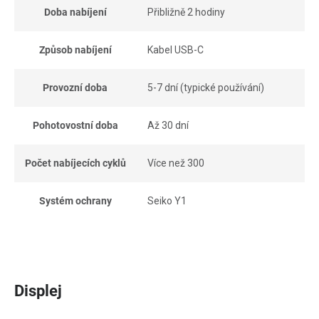
Doba nabíjení
Přibližně 2 hodiny
Způsob nabíjení
Kabel USB-C
Provozní doba
5-7 dní (typické používání)
Pohotovostní doba
Až 30 dní
Počet nabíjecích cyklů
Více než 300
Systém ochrany
Seiko Y1
Displej