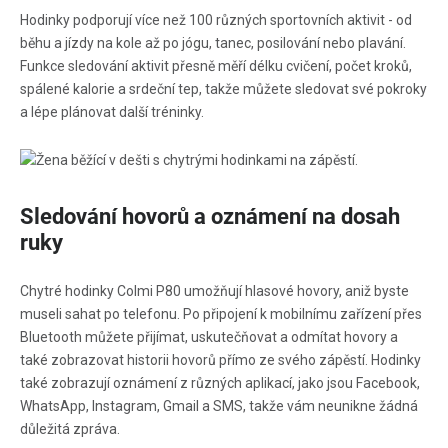
Hodinky podporují více než 100 různých sportovních aktivit - od
běhu a jízdy na kole až po jógu, tanec, posilování nebo plavání.
Funkce sledování aktivit přesně měří délku cvičení, počet kroků,
spálené kalorie a srdeční tep, takže můžete sledovat své pokroky
a lépe plánovat další tréninky.
Sledování hovorů a oznámení na dosah
ruky
Chytré hodinky Colmi P80 umožňují hlasové hovory, aniž byste
museli sahat po telefonu. Po připojení k mobilnímu zařízení přes
Bluetooth můžete přijímat, uskutečňovat a odmítat hovory a
také zobrazovat historii hovorů přímo ze svého zápěstí. Hodinky
také zobrazují oznámení z různých aplikací, jako jsou Facebook,
WhatsApp, Instagram, Gmail a SMS, takže vám neunikne žádná
důležitá zpráva.