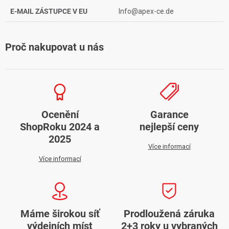
E-MAIL ZÁSTUPCE V EU
Info@apex-ce.de
Proč nakupovat u nás
Ocenění
Garance
ShopRoku 2024 a
nejlepší ceny
2025
Více informací
Více informací
Máme širokou síť
Prodloužená záruka
výdejních míst
2+3 roky u vybraných