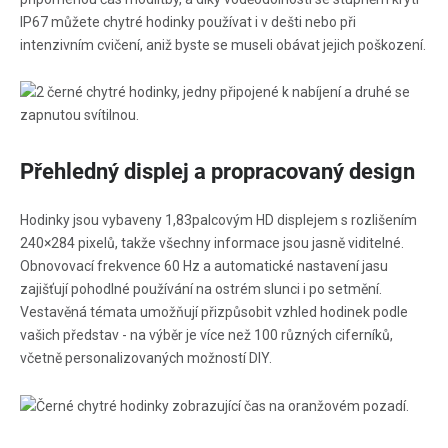
IP67 můžete chytré hodinky používat i v dešti nebo při
intenzivním cvičení, aniž byste se museli obávat jejich poškození.
Přehledný displej a propracovaný design
Hodinky jsou vybaveny 1,83palcovým HD displejem s rozlišením
240×284 pixelů, takže všechny informace jsou jasně viditelné.
Obnovovací frekvence 60 Hz a automatické nastavení jasu
zajišťují pohodlné používání na ostrém slunci i po setmění.
Vestavěná témata umožňují přizpůsobit vzhled hodinek podle
vašich představ - na výběr je více než 100 různých ciferníků,
včetně personalizovaných možností DIY.