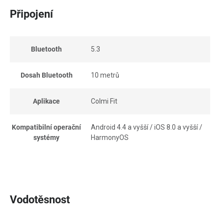
Připojení
Bluetooth
5.3
Dosah Bluetooth
10 metrů
Aplikace
Colmi Fit
Kompatibilní operační
Android 4.4 a vyšší / iOS 8.0 a vyšší /
systémy
HarmonyOS
Vodotěsnost