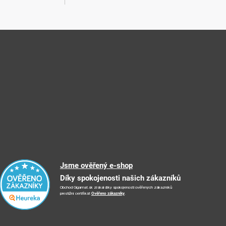
Jsme ověřený e-shop
Díky spokojenosti našich zákazníků
Obchod Gigamat.sk získal díky spokojenosti ověřených zákazníků
prestižní certifikát
Ověřeno zákazníky
.