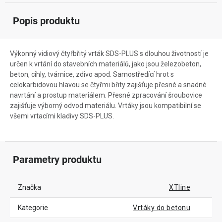
Popis produktu
Výkonný vidiový čtyřbřitý vrták SDS-PLUS s dlouhou životností je
určen k vrtání do stavebních materiálů, jako jsou železobeton,
beton, cihly, tvárnice, zdivo apod. Samostředící hrot s
celokarbidovou hlavou se čtyřmi břity zajišťuje přesné a snadné
navrtání a prostup materiálem. Přesné zpracování šroubovice
zajišťuje výborný odvod materiálu. Vrtáky jsou kompatibilní se
všemi vrtacími kladivy SDS-PLUS.
Parametry produktu
Značka
XTline
Kategorie
Vrtáky do betonu