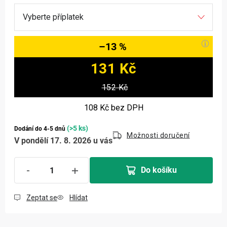
–13 %
131 Kč
Měrná cena:
152 Kč
108 Kč
bez DPH
(>5 ks)
Dodání do 4-5 dnů
Možnosti doručení
V pondělí 17. 8. 2026 u vás
Do košíku
Zeptat se
Hlídat