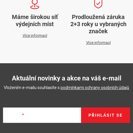
Máme širokou síť
Prodloužená záruka
výdejních míst
2+3 roky u vybraných
značek
Více informací
Více informací
Aktuální novinky a akce na váš e-mail
Vložením e-mailu souhlasíte s
podmínkami ochrany osobních údajů
E-mail
PŘIHLÁSIT SE
Z