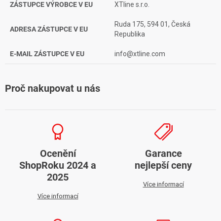
ZÁSTUPCE VÝROBCE V EU
XTline s.r.o.
Ruda 175, 594 01, Česká
ADRESA ZÁSTUPCE V EU
Republika
E-MAIL ZÁSTUPCE V EU
info@xtline.com
Proč nakupovat u nás
Ocenění
Garance
ShopRoku 2024 a
nejlepší ceny
2025
Více informací
Více informací