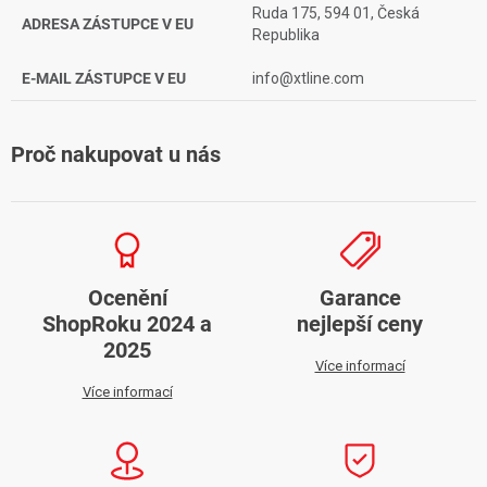
Ruda 175, 594 01, Česká
ADRESA ZÁSTUPCE V EU
Republika
E-MAIL ZÁSTUPCE V EU
info@xtline.com
Proč nakupovat u nás
Ocenění
Garance
ShopRoku 2024 a
nejlepší ceny
2025
Více informací
Více informací