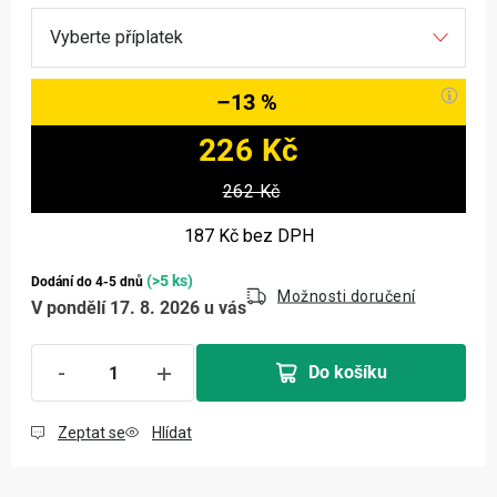
–13 %
226 Kč
Měrná cena:
262 Kč
187 Kč
bez DPH
(>5 ks)
Dodání do 4-5 dnů
Možnosti doručení
V pondělí 17. 8. 2026 u vás
Do košíku
Zeptat se
Hlídat