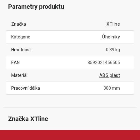
Parametry produktu
Značka
XTline
Kategorie
Úhelníky
Hmotnost
0.39 kg
EAN
8592021456505
Materiál
ABS plast
Pracovní délka
300 mm
Značka
 XTline