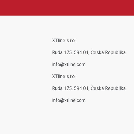
XTline s.r.o.
Ruda 175, 594 01, Česká Republika
info@xtline.com
XTline s.r.o.
Ruda 175, 594 01, Česká Republika
info@xtline.com