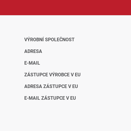
doma, v dílně i na stavbě.
VÝROBNÍ SPOLEČNOST
ADRESA
E-MAIL
ZÁSTUPCE VÝROBCE V EU
ADRESA ZÁSTUPCE V EU
E-MAIL ZÁSTUPCE V EU