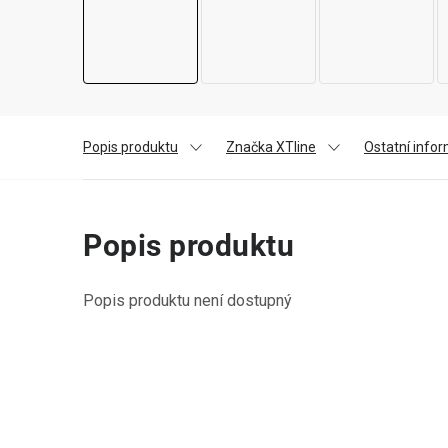
Popis produktu
Značka XTline
Ostatní info
Popis produktu
Popis produktu není dostupný