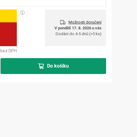
Možnosti doručení
č
V pondělí 17. 8. 2026 u vás
Měrná cena:
Dodání do 4-5 dnů
(>5 ks)
bez DPH
Do košíku