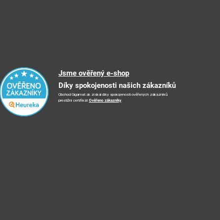
Jsme ověřený e-shop
Díky spokojenosti našich zákazníků
Obchod Gigamat.sk získal díky spokojenosti ověřených zákazníků
prestižní certifikát
Ověřeno zákazníky
.