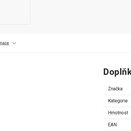
rmace
Doplňk
Značka
Kategorie
Hmotnost
EAN