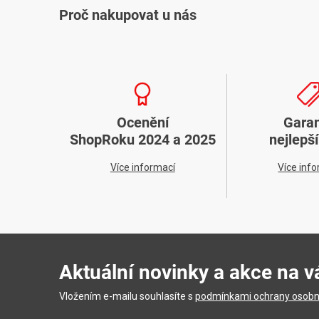
Proč nakupovat u nás
Ocenění
Gara
ShopRoku 2024 a 2025
nejlepš
Více informací
Více inf
Aktuální novinky a akce na v
Vložením e-mailu souhlasíte s
podmínkami ochrany osobn