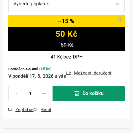
–15 %
50 Kč
Měrná cena:
59 Kč
41 Kč
bez DPH
(>5 ks)
Dodání do 4-5 dnů
Možnosti doručení
V pondělí 17. 8. 2026 u vás
Do košíku
Zeptat se
Hlídat