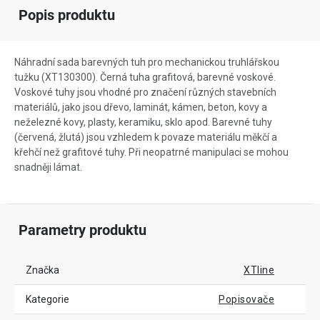
Popis produktu
Náhradní sada barevných tuh pro mechanickou truhlářskou
tužku (XT130300). Černá tuha grafitová, barevné voskové.
Voskové tuhy jsou vhodné pro značení různých stavebních
materiálů, jako jsou dřevo, laminát, kámen, beton, kovy a
neželezné kovy, plasty, keramiku, sklo apod. Barevné tuhy
(červená, žlutá) jsou vzhledem k povaze materiálu měkčí a
křehčí než grafitové tuhy. Při neopatrné manipulaci se mohou
snadněji lámat.
Parametry produktu
Značka
XTline
Kategorie
Popisovače