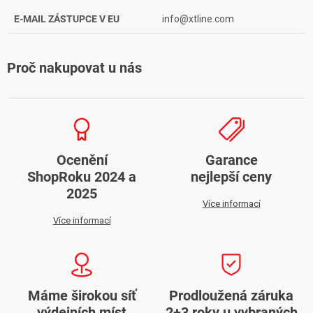
E-MAIL ZÁSTUPCE V EU
info@xtline.com
Proč nakupovat u nás
Ocenění
Garance
ShopRoku 2024 a
nejlepší ceny
2025
Více informací
Více informací
Máme širokou síť
Prodloužená záruka
výdejních míst
2+3 roky u vybraných