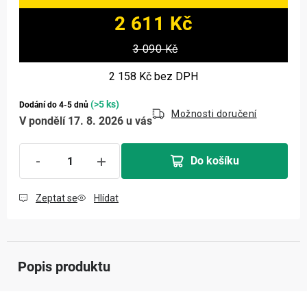
2 611 Kč
Měrná cena:
3 090 Kč
2 158 Kč
bez DPH
(>5 ks)
Dodání do 4-5 dnů
Možnosti doručení
V pondělí 17. 8. 2026 u vás
Do košíku
Zeptat se
Hlídat
Popis produktu