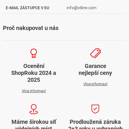
E-MAIL ZÁSTUPCE V EU
info@xtline.com
Proč nakupovat u nás
Ocenění
Garance
ShopRoku 2024 a
nejlepší ceny
2025
Více informací
Více informací
Máme širokou síť
Prodloužená záruka
výdejních míst
2+3 roky u vybraných