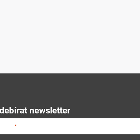
debírat newsletter
E-mail