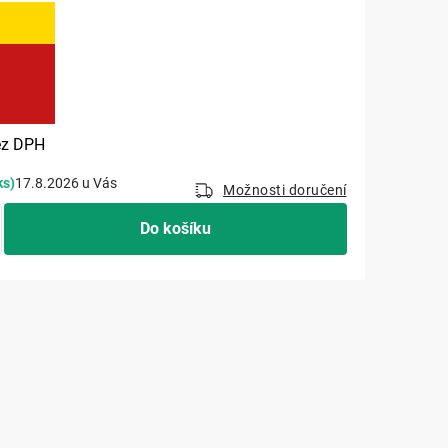
č
Měrná cena:
z DPH
ks)
17.8.2026
Možnosti doručení
Do košíku