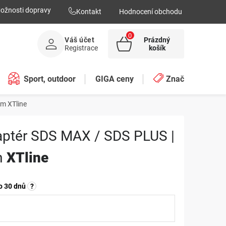
ožnosti dopravy
Kontakt
Hodnocení obchodu
Váš účet
Prázdný
NÁKUPNÍ
Registrace
košík
KOŠÍK
Sport, outdoor
GIGA ceny
Značky
 mm
XTline
ptér SDS MAX / SDS PLUS |
m
XTline
o 30 dnů
?