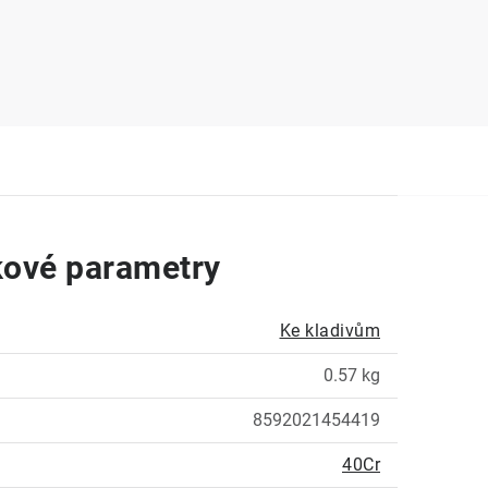
ové parametry
Ke kladivům
0.57 kg
8592021454419
40Cr