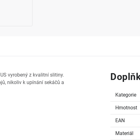
Doplňk
 vyrobený z kvalitní slitiny.
jů, nikoliv k upínání sekáčů a
Kategorie
Hmotnost
EAN
Materiál