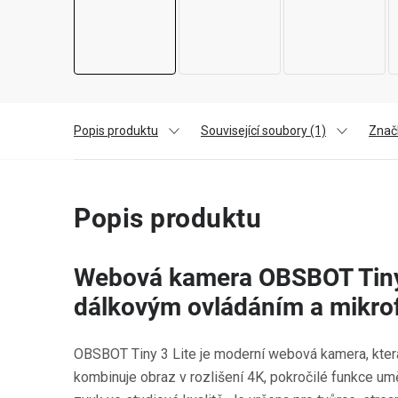
Popis produktu
Související soubory (1)
Znač
Popis produktu
Webová kamera OBSBOT Tiny 
dálkovým ovládáním a mikr
OBSBOT Tiny 3 Lite je moderní webová kamera, kte
kombinuje obraz v rozlišení 4K, pokročilé funkce um