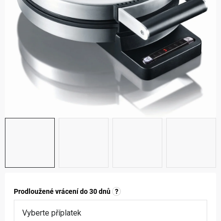
ZNAČKY
NOVINKY
OSTATNÍ
Prodloužené vrácení do 30 dnů
?