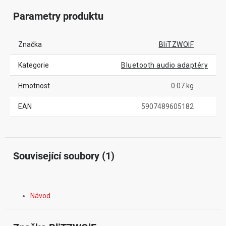
Parametry produktu
Značka
BliTZWOlF
Kategorie
Bluetooth audio adaptéry
Hmotnost
0.07 kg
EAN
5907489605182
Související soubory (1)
Návod