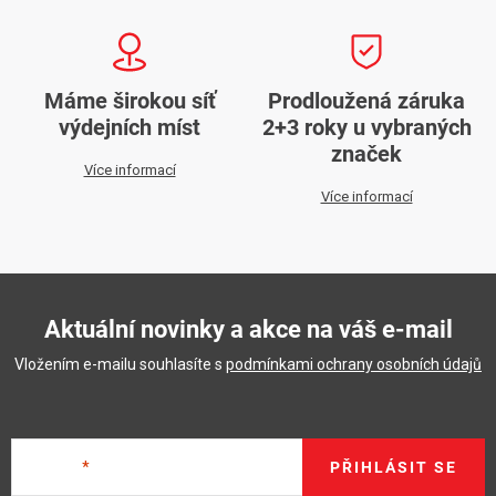
Máme širokou síť
Prodloužená záruka
výdejních míst
2+3 roky u vybraných
značek
Více informací
Více informací
Aktuální novinky a akce na váš e-mail
Vložením e-mailu souhlasíte s
podmínkami ochrany osobních údajů
E-mail
PŘIHLÁSIT SE