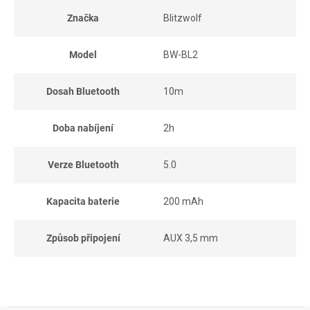
Značka
Blitzwolf
Model
BW-BL2
Dosah Bluetooth
10m
Doba nabíjení
2h
Verze Bluetooth
5.0
Kapacita baterie
200 mAh
Způsob připojení
AUX 3,5 mm