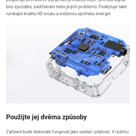
bez zpoždění, zadrhávání nebo jiných problémů. Poskytuje také
vynikající kvalitu HD zvuku a sníženou spotřebu energie.
Použijte jej dvěma způsoby
Zařízení bude dokonale fungovat jako vysílač i přijímač. V režimu