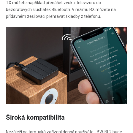
TX můžete například přenášet zvuk z televizoru do
bezdrátových sluchátek Bluetooth. V režimu RX můžete na
přídavném zesilovači přehrávat skladby z telefonu.
Široká kompatibilita
Nezáleží na tom, jaká zařízení denně používáte - BW-BL2 bude