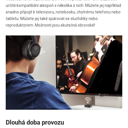
určitě kompatibilní alespoň s několika z nich. Můžete jej například
snadno připojit k televizoru, notebooku, chytrému telefonu nebo
tabletu. Můžete jej také spárovat se sluchátky nebo
reproduktorem. Možnosti jsou skutečně obrovské!
Dlouhá doba provozu