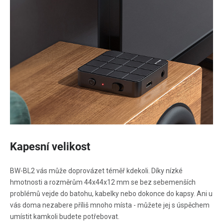
Kapesní velikost
BW-BL2 vás může doprovázet téměř kdekoli. Díky nízké
hmotnosti a rozměrům 44x44x12 mm se bez sebemenších
problémů vejde do batohu, kabelky nebo dokonce do kapsy. Ani u
vás doma nezabere příliš mnoho místa - můžete jej s úspěchem
umístit kamkoli budete potřebovat.