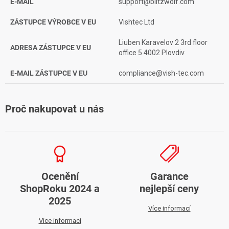
E-MAIL
support@blitzwolf.com
ZÁSTUPCE VÝROBCE V EU
Vishtec Ltd
Liuben Karavelov 2 3rd floor
ADRESA ZÁSTUPCE V EU
office 5 4002 Plovdiv
E-MAIL ZÁSTUPCE V EU
compliance@vish-tec.com
Proč nakupovat u nás
Ocenění
Garance
ShopRoku 2024 a
nejlepší ceny
2025
Více informací
Více informací