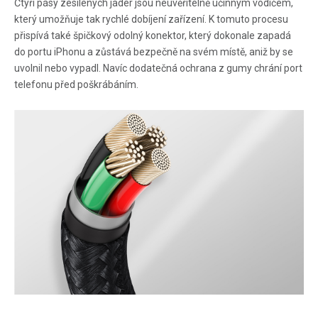
Čtyři pásy zesílených jader jsou neuvěřitelně účinným vodičem,
který umožňuje tak rychlé dobíjení zařízení. K tomuto procesu
přispívá také špičkový odolný konektor, který dokonale zapadá
do portu iPhonu a zůstává bezpečně na svém místě, aniž by se
uvolnil nebo vypadl. Navíc dodatečná ochrana z gumy chrání port
telefonu před poškrábáním.