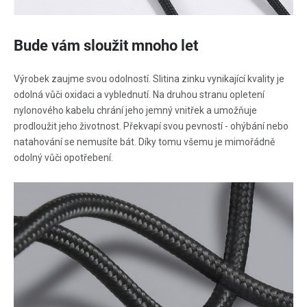
Bude vám sloužit mnoho let
Výrobek zaujme svou odolností. Slitina zinku vynikající kvality je
odolná vůči oxidaci a vyblednutí. Na druhou stranu opletení
nylonového kabelu chrání jeho jemný vnitřek a umožňuje
prodloužit jeho životnost. Překvapí svou pevností - ohýbání nebo
natahování se nemusíte bát. Díky tomu všemu je mimořádně
odolný vůči opotřebení.