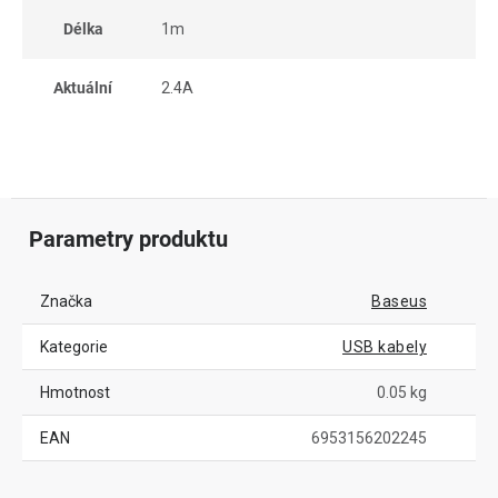
Délka
1m
Aktuální
2.4A
Parametry produktu
Značka
Baseus
Kategorie
USB kabely
Hmotnost
0.05 kg
EAN
6953156202245