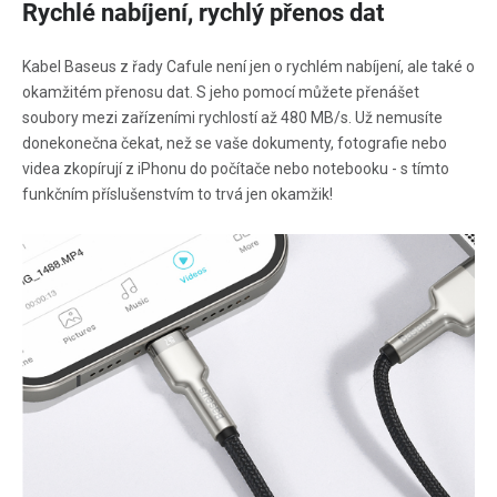
Rychlé nabíjení, rychlý přenos dat
Kabel Baseus z řady Cafule není jen o rychlém nabíjení, ale také o
okamžitém přenosu dat. S jeho pomocí můžete přenášet
soubory mezi zařízeními rychlostí až 480 MB/s. Už nemusíte
donekonečna čekat, než se vaše dokumenty, fotografie nebo
videa zkopírují z iPhonu do počítače nebo notebooku - s tímto
funkčním příslušenstvím to trvá jen okamžik!