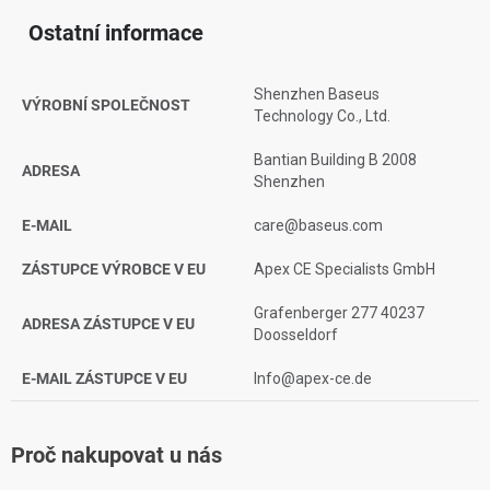
Ostatní informace
Shenzhen Baseus
VÝROBNÍ SPOLEČNOST
Technology Co., Ltd.
Bantian Building B 2008
ADRESA
Shenzhen
E-MAIL
care@baseus.com
ZÁSTUPCE VÝROBCE V EU
Apex CE Specialists GmbH
Grafenberger 277 40237
ADRESA ZÁSTUPCE V EU
Doosseldorf
E-MAIL ZÁSTUPCE V EU
Info@apex-ce.de
Proč nakupovat u nás