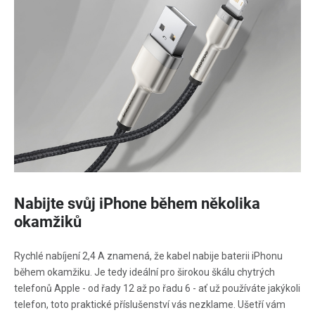
Nabijte svůj iPhone během několika
okamžiků
Rychlé nabíjení 2,4 A znamená, že kabel nabije baterii iPhonu
během okamžiku. Je tedy ideální pro širokou škálu chytrých
telefonů Apple - od řady 12 až po řadu 6 - ať už používáte jakýkoli
telefon, toto praktické příslušenství vás nezklame. Ušetří vám