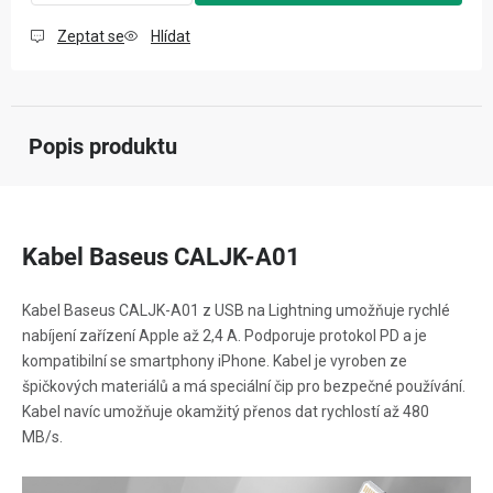
Zeptat se
Hlídat
Popis produktu
Kabel Baseus CALJK-A01
Kabel Baseus CALJK-A01 z USB na Lightning umožňuje rychlé
nabíjení zařízení Apple až 2,4 A. Podporuje protokol PD a je
kompatibilní se smartphony iPhone. Kabel je vyroben ze
špičkových materiálů a má speciální čip pro bezpečné používání.
Kabel navíc umožňuje okamžitý přenos dat rychlostí až 480
MB/s.