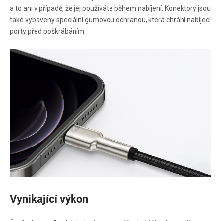
a to ani v případě, že jej používáte během nabíjení. Konektory jsou
také vybaveny speciální gumovou ochranou, která chrání nabíjecí
porty před poškrábáním.
Vynikající výkon