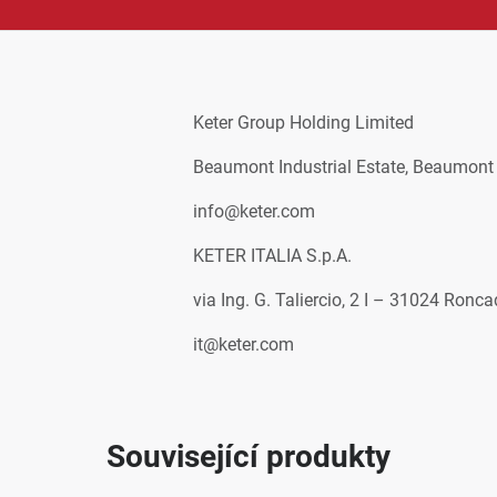
Keter Group Holding Limited
Beaumont Industrial Estate, Beaumont
info@keter.com
KETER ITALIA S.p.A.
via Ing. G. Taliercio, 2 I – 31024 Roncad
it@keter.com
Související produkty