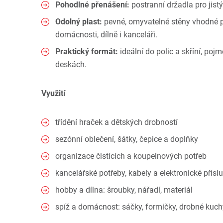
Pohodlné přenášení:
postranní držadla pro jist
Odolný plast:
pevné, omyvatelné stěny vhodné p
domácnosti, dílně i kanceláři.
Praktický formát:
ideální do polic a skříní, po
deskách.
Využití
třídění hraček a dětských drobností
sezónní oblečení, šátky, čepice a doplňky
organizace čistících a koupelnových potřeb
kancelářské potřeby, kabely a elektronické přísl
hobby a dílna: šroubky, nářadí, materiál
spíž a domácnost: sáčky, formičky, drobné ku