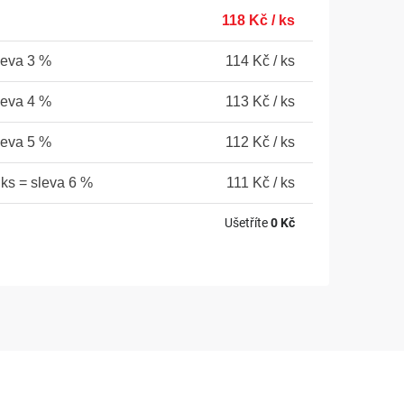
118 Kč
/ ks
leva 3 %
114 Kč
/ ks
leva 4 %
113 Kč
/ ks
leva 5 %
112 Kč
/ ks
 ks = sleva 6 %
111 Kč
/ ks
Ušetříte
0 Kč