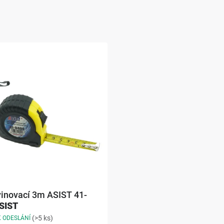
vinovací 3m ASIST 41-
SIST
(>5 ks)
K ODESLÁNÍ