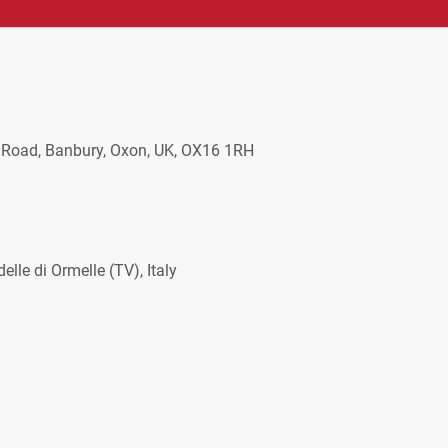
 Road, Banbury, Oxon, UK, OX16 1RH
elle di Ormelle (TV), Italy