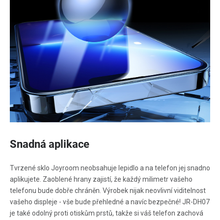
Snadná aplikace
Tvrzené sklo Joyroom neobsahuje lepidlo a na telefon jej snadno
aplikujete. Zaoblené hrany zajistí, že každý milimetr vašeho
telefonu bude dobře chráněn. Výrobek nijak neovlivní viditelnost
vašeho displeje - vše bude přehledné a navíc bezpečné! JR-DH07
je také odolný proti otiskům prstů, takže si váš telefon zachová