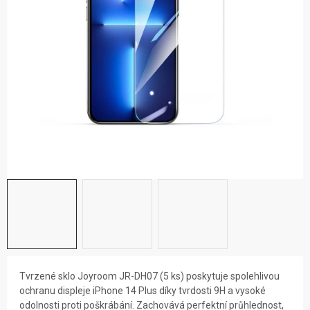
ZNAČKY
NOVINKY
OSTATNÍ
Tvrzené sklo Joyroom JR-DH07 (5 ks) poskytuje spolehlivou
ochranu displeje iPhone 14 Plus díky tvrdosti 9H a vysoké
odolnosti proti poškrábání. Zachovává perfektní průhlednost,