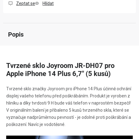
Zeptat se
Hlídat
Popis
Tvrzené sklo Joyroom JR-DH07 pro
Apple iPhone 14 Plus 6,7" (5 kusů)
Tvrzené sklo značky Joyroom pro iPhone 14 Plus účinně ochrání
displej vašeho telefonu před poškrábáním. Produkt je vyroben z
hliníku a díky tvrdosti 9 H bude váš telefon v naprostém bezpečí!
V originálním balení je přibaleno 5 kusů tvrzeného skla, které se
vyznačuje nadprůměrnou pevností - je odolné proti poškrábání a
poškození. Navíc je vodotěsné.