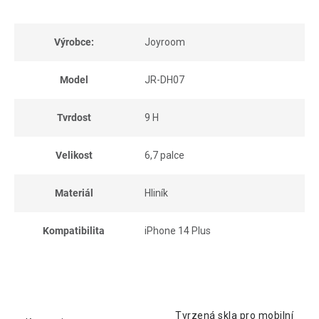
Výrobce:
Joyroom
Model
JR-DH07
Tvrdost
9 H
Velikost
6,7 palce
Materiál
Hliník
Kompatibilita
iPhone 14 Plus
Tvrzená skla pro mobilní