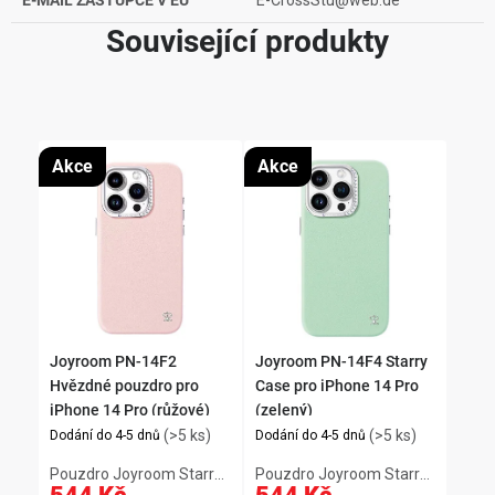
Související produkty
Akce
Akce
Joyroom PN-14F2
Joyroom PN-14F4 Starry
Hvězdné pouzdro pro
Case pro iPhone 14 Pro
iPhone 14 Pro (růžové)
(zelený)
(>5 ks)
(>5 ks)
Dodání do 4-5 dnů
Dodání do 4-5 dnů
Pouzdro Joyroom Starry
Pouzdro Joyroom Starry