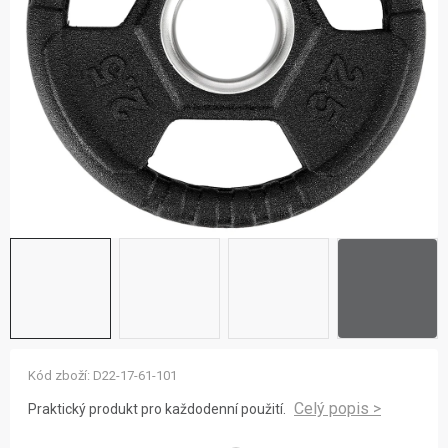
ZNAČKY
NOVINKY
OSTATNÍ
12 důvodů proč Gigamat
Možnosti dopravy
Kontakt
Hodnocení obchodu
Kód zboží:
D22-17-61-101
Praktický produkt pro každodenní použití.