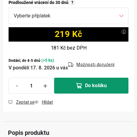
Prodloužené vrácení do 30 dnů
?
219 Kč
Měrná cena:
181 Kč
bez DPH
(>5 ks)
Dodání, do 4-5 dnů
Možnosti doručení
V pondělí 17. 8. 2026 u vás
Do košíku
Zeptat se
Hlídat
Popis produktu