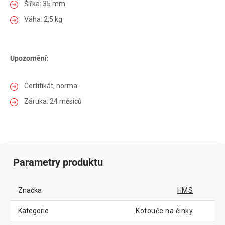
Šířka: 35 mm
Váha: 2,5 kg
Upozornění:
Certifikát, norma:
Záruka: 24 měsíců
Parametry produktu
Značka
HMS
Kategorie
Kotouče na činky