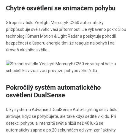
Chytré osvětlení se snímačem pohybu
Stropní svítidlo Yeelight MercuryE C260 automaticky
přizpůsobuje své světlo vaší přítomnosti. Je vybaveno pokročilou
technologií Smart Motion & Light Radar a poskytuje pohodlí,
bezpečnost a úsporu energie tím, že reaguje na pohyb i na
úroveň okolního světla.
Pokročilý systém automatického
osvětlení DualSense
Díky systému Advanced DualSense Auto-Lighting se svítidlo
aktivuje, když se pohybujete, ale také když sedíte v klidu. Při
detekci pohybu a intenzitě světla nižší než 40 luxů se
automaticky zapne a po 20 sekundách od vymizení aktivity