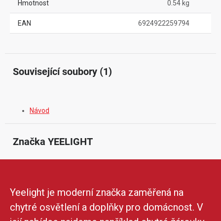
Hmotnost
0.54 kg
EAN
6924922259794
Související soubory (1)
Návod
Značka
 YEELIGHT
Yeelight je moderní značka zaměřená na
chytré osvětlení a doplňky pro domácnost. V