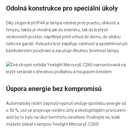
Odolná konstrukce pro speciální úkoly
Díky stupni krytí IP44 je lampa odolná proti prachu, vlhkosti a
hmyzu, takže je vhodná jak do interiéru, tak do krytých
venkovních prostor, například před vchod do domu, do altánu
nebo ke garáži. Robustní kryt zajišťuje odolnost a spolehlivost při
každodenním používání a zaručuje dlouhou životnost lampy.
Úspora energie bez kompromisů
Automatický režim zapnutí/vypnutí snižuje spotřebu energie až
o 30 %, což se projevuje nižšími účty a ekologičtějším provozem -
aniž by to bylo na úkor komfortu osvětlení. Podívejte se, kolik
můžete získat s lampou Yeelight MercuryE C260!