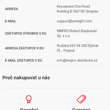
Keyuanwei One Road
ADRESA
Building B 266100 Qingdao
E-MAIL
support@yeelight.com
INNPRO Robert Błędowski
ZÁSTUPCE VÝROBCE V EU
Sp. z o.o.
Rudzka 65C 44-200 Rybnik
ADRESA ZÁSTUPCE V EU
PL - Poland
E-MAIL ZÁSTUPCE V EU
info@innpro-distributor.cz
Proč nakupovat u nás