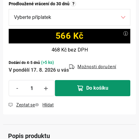
Prodloužené vrácení do 30 dnů
?
566 Kč
Měrná cena:
468 Kč
bez DPH
(>5 ks)
Dodání do 4-5 dnů
Možnosti doručení
V pondělí 17. 8. 2026 u vás
Do košíku
Zeptat se
Hlídat
Popis produktu