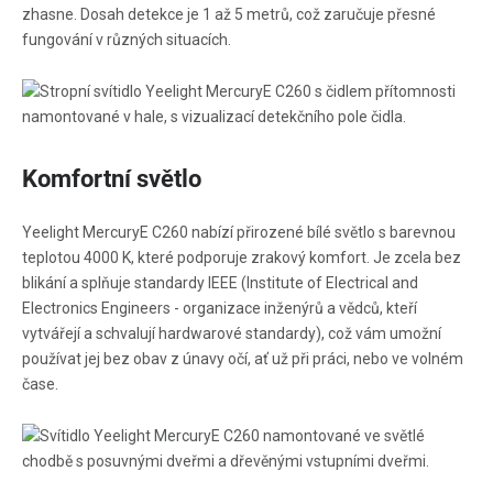
zhasne. Dosah detekce je 1 až 5 metrů, což zaručuje přesné
fungování v různých situacích.
Komfortní světlo
Yeelight MercuryE C260 nabízí přirozené bílé světlo s barevnou
teplotou 4000 K, které podporuje zrakový komfort. Je zcela bez
blikání a splňuje standardy IEEE (Institute of Electrical and
Electronics Engineers - organizace inženýrů a vědců, kteří
vytvářejí a schvalují hardwarové standardy), což vám umožní
používat jej bez obav z únavy očí, ať už při práci, nebo ve volném
čase.