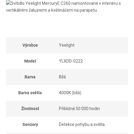
Výrobce
Yeelight
Model
YLXDD-0222
Barva
Bílá
Barva světla
4000K (bílá)
Životnost
Přibližně 50 000 hodin
Senzory
Detekce pohybu a světla