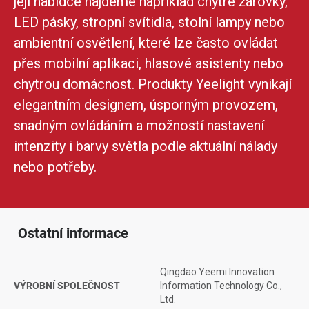
její nabídce najdeme například chytré žárovky,
LED pásky, stropní svítidla, stolní lampy nebo
ambientní osvětlení, které lze často ovládat
přes mobilní aplikaci, hlasové asistenty nebo
chytrou domácnost. Produkty Yeelight vynikají
elegantním designem, úsporným provozem,
snadným ovládáním a možností nastavení
intenzity i barvy světla podle aktuální nálady
nebo potřeby.
Ostatní informace
Qingdao Yeemi Innovation
VÝROBNÍ SPOLEČNOST
Information Technology Co.,
Ltd.