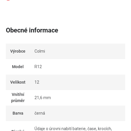
Obecné informace
Výrobce
Colmi
Model
R12
Velikost
12
Vnitřní
21,6 mm
průměr
Barva
černá
Údaje o úrovni nabití baterie, čase, krocích,