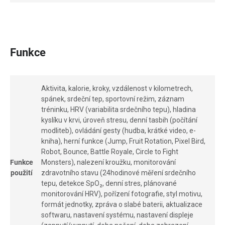
Funkce
Aktivita, kalorie, kroky, vzdálenost v kilometrech,
spánek, srdeční tep, sportovní režim, záznam
tréninku, HRV (variabilita srdečního tepu), hladina
kyslíku v krvi, úroveň stresu, denní tasbih (počítání
modliteb), ovládání gesty (hudba, krátké video, e-
kniha), herní funkce (Jump, Fruit Rotation, Pixel Bird,
Robot, Bounce, Battle Royale, Circle to Fight
Funkce
Monsters), nalezení kroužku, monitorování
použití
zdravotního stavu (24hodinové měření srdečního
tepu, detekce SpO₂, denní stres, plánované
monitorování HRV), pořízení fotografie, styl motivu,
formát jednotky, zpráva o slabé baterii, aktualizace
softwaru, nastavení systému, nastavení displeje