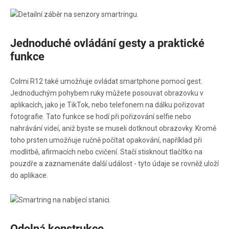
Jednoduché ovládání gesty a praktické
funkce
Colmi R12 také umožňuje ovládat smartphone pomocí gest.
Jednoduchým pohybem ruky můžete posouvat obrazovku v
aplikacích, jako je TikTok, nebo telefonem na dálku pořizovat
fotografie. Tato funkce se hodí při pořizování selfie nebo
nahrávání videí, aniž byste se museli dotknout obrazovky. Kromě
toho prsten umožňuje ručně počítat opakování, například při
modlitbě, afirmacích nebo cvičení. Stačí stisknout tlačítko na
pouzdře a zaznamenáte další událost - tyto údaje se rovněž uloží
do aplikace.
Odolná konstrukce