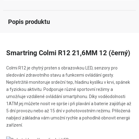
Popis produktu
Smartring Colmi R12 21,6MM 12 (černý)
Colmi R12 je chytrý prsten s obrazovkou LED, senzory pro
sledování zdravotního stavu a funkcemi ovládání gesty.
Nepřetržitě monitoruje srdeční tep, hladinu kyslíku v krvi, spánek
a fyzickou aktivitu. Podporuje různé sportovní režimy a
umožňuje vzdálené ovládání smartphonu. Díky voděodolnosti
1ATM jej můžete nosit ve sprše i při plavání a baterie zajišťuje až
5 dní provozu nebo až 15 dní v pohotovostním režimu. Přiložená
nabíjecí základna vám umožní rychle a pohodlně obnovit energii
zařízení.