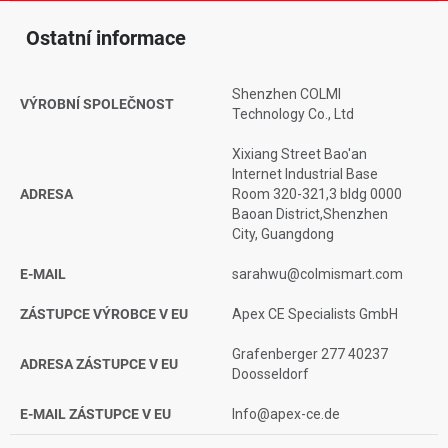
Ostatní informace
Shenzhen COLMI
VÝROBNÍ SPOLEČNOST
Technology Co., Ltd
Xixiang Street Bao'an
Internet Industrial Base
ADRESA
Room 320-321,3 bldg 0000
Baoan District,Shenzhen
City, Guangdong
E-MAIL
sarahwu@colmismart.com
ZÁSTUPCE VÝROBCE V EU
Apex CE Specialists GmbH
Grafenberger 277 40237
ADRESA ZÁSTUPCE V EU
Doosseldorf
E-MAIL ZÁSTUPCE V EU
Info@apex-ce.de