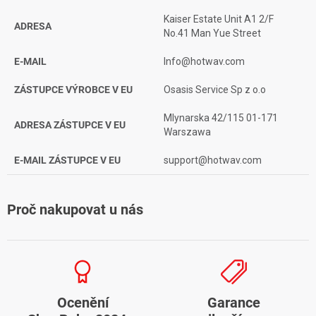
Kaiser Estate Unit A1 2/F
ADRESA
No.41 Man Yue Street
E-MAIL
Info@hotwav.com
ZÁSTUPCE VÝROBCE V EU
Osasis Service Sp z o.o
Mlynarska 42/115 01-171
ADRESA ZÁSTUPCE V EU
Warszawa
E-MAIL ZÁSTUPCE V EU
support@hotwav.com
Proč nakupovat u nás
Ocenění
Garance