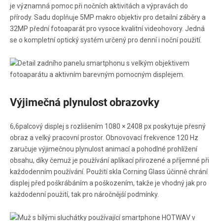
je významná pomoc při nočních aktivitách a výpravách do
přírody. Sadu doplňuje 5MP makro objektiv pro detailní záběry a
32MP přední fotoaparát pro vysoce kvalitní videohovory. Jedná
se o kompletní optický systém určený pro denní i noční použití.
Výjimečná plynulost obrazovky
6,6palcový displej s rozlišením 1080 × 2408 px poskytuje přesný
obraz a velký pracovní prostor. Obnovovací frekvence 120 Hz
zaručuje výjimečnou plynulost animací a pohodlné prohlížení
obsahu, díky čemuž je používání aplikací přirozené a příjemné při
každodenním používání. Použití skla Corning Glass účinně chrání
displej před poškrábáním a poškozením, takže je vhodný jak pro
každodenní použití, tak pro náročnější podmínky.