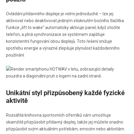
Ovládání přídavného displeje je velmi jednoduché – lze jej
aktivovat nebo deaktivovat jediným stisknutím bočního tlačítka.
Funkce „lift to wake“ automaticky aktivuje panel, když otočíte
telefon, a plná synchronizace se systémem zajišťuje
konzistentní fungování obou displejů. Toto řešení snižuje
spotřebu energie a výrazně zlepšuje plynulost každodenního
používání.
Unikátní styl přizpůsobený každé fyzické
aktivitě
Rozsáhlá knihovna sportovních ciferníků vám umožňuje
okamžitě přizpůsobit přídavný displej, takže jej můžete snadno
přizpůsobit svým aktuálním potřebám, emocím nebo aktivitám.