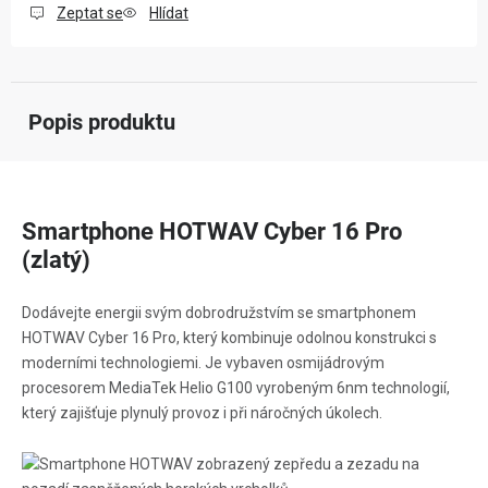
Zeptat se
Hlídat
Popis produktu
Smartphone HOTWAV Cyber 16 Pro
(zlatý)
Dodávejte energii svým dobrodružstvím se smartphonem
HOTWAV Cyber 16 Pro, který kombinuje odolnou konstrukci s
moderními technologiemi. Je vybaven osmijádrovým
procesorem MediaTek Helio G100 vyrobeným 6nm technologií,
který zajišťuje plynulý provoz i při náročných úkolech.