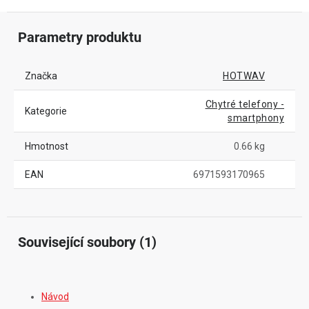
Parametry produktu
Značka
HOTWAV
Chytré telefony -
Kategorie
smartphony
Hmotnost
0.66 kg
EAN
6971593170965
Související soubory (1)
Návod