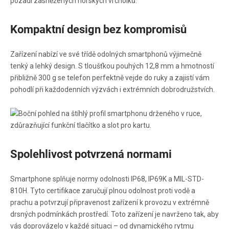
Kompaktní design bez kompromisů
Zařízení nabízí ve své třídě odolných smartphonů výjimečně
tenký a lehký design. S tloušťkou pouhých 12,8 mm a hmotností
přibližně 300 g se telefon perfektně vejde do ruky a zajistí vám
pohodlí při každodenních výzvách i extrémních dobrodružstvích.
Spolehlivost potvrzená normami
Smartphone splňuje normy odolnosti IP68, IP69K a MIL-STD-
810H. Tyto certifikace zaručují plnou odolnost proti vodě a
prachu a potvrzují připravenost zařízení k provozu v extrémně
drsných podmínkách prostředí. Toto zařízení je navrženo tak, aby
vás doprovázelo v každé situaci – od dynamického rytmu