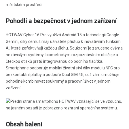
Pohodlí a bezpečnost v jednom zařízení
HOTWAV Cyber 16 Pro využívá Android 15 a technologii Google
Gemini, díky čemuž mají uživatelé přístup k inovativním funkcím
AI, které zefektivňují každou úlohu. Soukromí je zaručeno dvěma
nezávislými systémy: biometrickým rozpoznáváním obličeje a
čtečkou otisků prstů integrovanou do bočního tlačítka.
Smartphone podporuje mobilní životní styl díky modulu NFC pro
bezkontaktní platby a podpoře Dual SIM 4G, což vám umožňuje
pohodlně kombinovat soukromý a pracovní život v jednom
zařízení.
Obsah balení