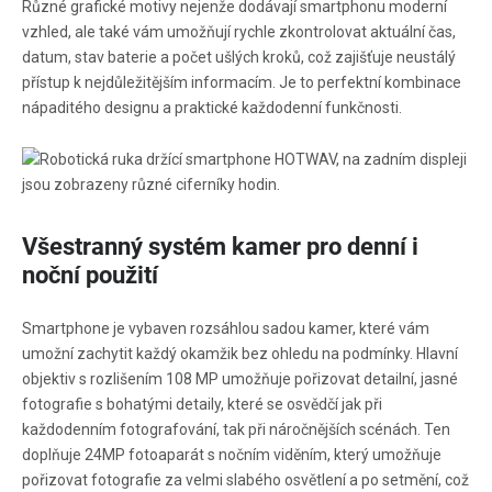
Různé grafické motivy nejenže dodávají smartphonu moderní
vzhled, ale také vám umožňují rychle zkontrolovat aktuální čas,
datum, stav baterie a počet ušlých kroků, což zajišťuje neustálý
přístup k nejdůležitějším informacím. Je to perfektní kombinace
nápaditého designu a praktické každodenní funkčnosti.
Všestranný systém kamer pro denní i
noční použití
Smartphone je vybaven rozsáhlou sadou kamer, které vám
umožní zachytit každý okamžik bez ohledu na podmínky. Hlavní
objektiv s rozlišením 108 MP umožňuje pořizovat detailní, jasné
fotografie s bohatými detaily, které se osvědčí jak při
každodenním fotografování, tak při náročnějších scénách. Ten
doplňuje 24MP fotoaparát s nočním viděním, který umožňuje
pořizovat fotografie za velmi slabého osvětlení a po setmění, což