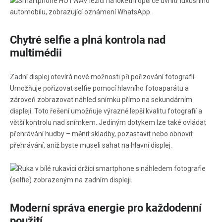
Chytré selfie a plná kontrola nad
multimédii
Zadní displej otevírá nové možnosti při pořizování fotografií.
Umožňuje pořizovat selfie pomocí hlavního fotoaparátu a
zároveň zobrazovat náhled snímku přímo na sekundárním
displeji. Toto řešení umožňuje výrazně lepší kvalitu fotografií a
větší kontrolu nad snímkem. Jediným dotykem lze také ovládat
přehrávání hudby – měnit skladby, pozastavit nebo obnovit
přehrávání, aniž byste museli sahat na hlavní displej.
Moderní správa energie pro každodenní
použití