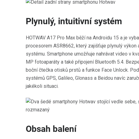
Plynulý, intuitivní systém
HOTWAV A17 Pro Max běží na Androidu 15 a je vyb
procesorem ASR8662, který zajišťuje plynulý výkon a
systému. Smartphone umožňuje nahrávat video v kval
MP fotoaparáty a také připojení Bluetooth 5.4. Bezpe
boční čtečka otisků prstů a funkce Face Unlock. Pod
systémů GPS, Galileo, Glonass a Beidou navíc zaruč
jakékoli situaci.
Obsah balení