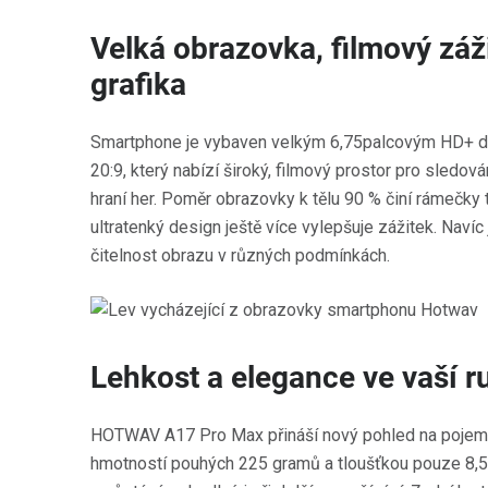
Velká obrazovka, filmový záž
grafika
Smartphone je vybaven velkým 6,75palcovým HD+ d
20:9, který nabízí široký, filmový prostor pro sledov
hraní her. Poměr obrazovky k tělu 90 % činí rámečky 
ultratenký design ještě více vylepšuje zážitek. Navíc 
čitelnost obrazu v různých podmínkách.
Lehkost a elegance ve vaší r
HOTWAV A17 Pro Max přináší nový pohled na pojem
hmotností pouhých 225 gramů a tloušťkou pouze 8,