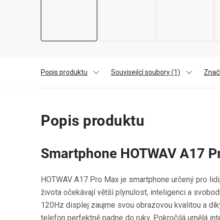
Popis produktu
Související soubory (1)
Zna
Popis produktu
Smartphone HOTWAV A17 Pro
HOTWAV A17 Pro Max je smartphone určený pro lidi,
života očekávají větší plynulost, inteligenci a svobo
120Hz displej zaujme svou obrazovou kvalitou a dík
telefon perfektně padne do ruky. Pokročilá umělá in