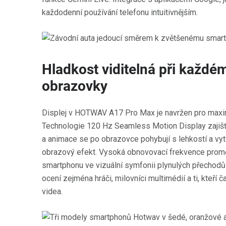
každodenní používání telefonu intuitivnějším.
Hladkost viditelná při každé
obrazovky
Displej v HOTWAV A17 Pro Max je navržen pro maxim
Technologie 120 Hz Seamless Motion Display zajišťu
a animace se po obrazovce pohybují s lehkostí a vyt
obrazový efekt. Vysoká obnovovací frekvence prom
smartphonu ve vizuální symfonii plynulých přechodů a
ocení zejména hráči, milovníci multimédií a ti, kteří 
videa.