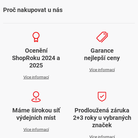
Proč nakupovat u nás
Ocenění
Garance
ShopRoku 2024 a
nejlepší ceny
2025
Více informací
Více informací
Máme širokou síť
Prodloužená záruka
výdejních míst
2+3 roky u vybraných
značek
Více informací
Více informací