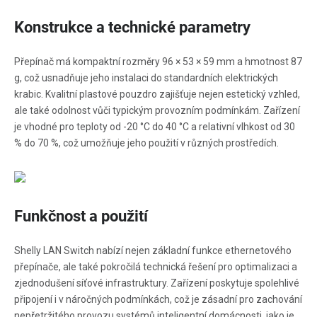
Konstrukce a technické parametry
Přepínač má kompaktní rozměry 96 × 53 × 59 mm a hmotnost 87
g, což usnadňuje jeho instalaci do standardních elektrických
krabic. Kvalitní plastové pouzdro zajišťuje nejen estetický vzhled,
ale také odolnost vůči typickým provozním podmínkám. Zařízení
je vhodné pro teploty od -20 °C do 40 °C a relativní vlhkost od 30
% do 70 %, což umožňuje jeho použití v různých prostředích.
Funkčnost a použití
Shelly LAN Switch nabízí nejen základní funkce ethernetového
přepínače, ale také pokročilá technická řešení pro optimalizaci a
zjednodušení síťové infrastruktury. Zařízení poskytuje spolehlivé
připojení i v náročných podmínkách, což je zásadní pro zachování
nepřetržitého provozu systémů inteligentní domácnosti, jako je