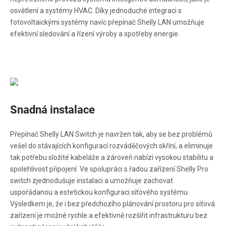
osvětlení a systémy HVAC. Díky jednoduché integraci s
fotovoltaickými systémy navíc přepínač Shelly LAN umožňuje
efektivní sledování a řízení výroby a spotřeby energie.
Snadná instalace
Přepínač Shelly LAN Switch je navržen tak, aby se bez problémů
vešel do stávajících konfigurací rozváděčových skříní, a eliminuje
tak potřebu složité kabeláže a zároveň nabízí vysokou stabilitu a
spolehlivost připojení. Ve spolupráci s řadou zařízení Shelly Pro
switch zjednodušuje instalaci a umožňuje zachovat
uspořádanou a estetickou konfiguraci síťového systému.
Výsledkem je, že i bez předchozího plánování prostoru pro síťová
zařízení je možné rychle a efektivně rozšířit infrastrukturu bez