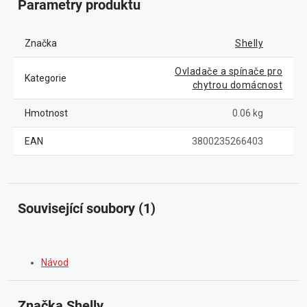
Parametry produktu
Značka
Shelly
Ovladače a spínače pro
Kategorie
chytrou domácnost
Hmotnost
0.06 kg
EAN
3800235266403
Související soubory (1)
Návod
Značka
 Shelly