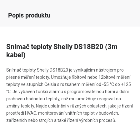
Popis produktu
Snímač teploty Shelly DS18B20 (3m
kabel)
Snímač teploty Shelly DS18B20 je vynikajícím nástrojem pro
přesné měření teploty. Umožňuje 9bitové nebo 12bitové měření
teploty ve stupních Celsia s rozsahem měření od -55 °C do +125
°C. Je vybaven funkcí alarmu s programovatelnou horní a dolní
prahovou hodnotou teploty, což mu umožňuje reagovat na
změny teploty. Najde uplatnění v různých oblastech, jako je řízení
prostředí HVAC, monitorování vnitřních teplot v budovách,
zařízeních nebo strojích a také řízení výrobních procesů.