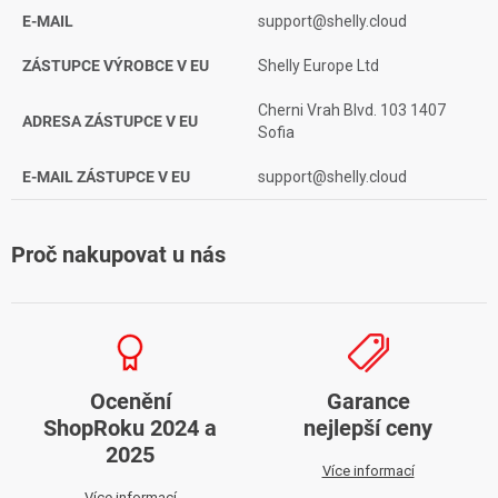
E-MAIL
support@shelly.cloud
ZÁSTUPCE VÝROBCE V EU
Shelly Europe Ltd
Cherni Vrah Blvd. 103 1407
ADRESA ZÁSTUPCE V EU
Sofia
E-MAIL ZÁSTUPCE V EU
support@shelly.cloud
Proč nakupovat u nás
Ocenění
Garance
ShopRoku 2024 a
nejlepší ceny
2025
Více informací
Více informací