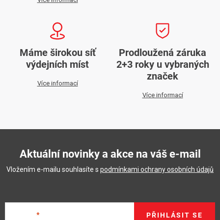
Máme širokou síť
Prodloužená záruka
výdejních míst
2+3 roky u vybraných
značek
Více informací
Více informací
Aktuální novinky a akce na váš e-mail
Vložením e-mailu souhlasíte s
podmínkami ochrany osobních údajů
E-mail
PŘIHLÁSIT SE