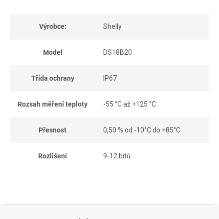
Výrobce:
Shelly
Model
DS18B20
Třída ochrany
IP67
Rozsah měření teploty
-55 °C až +125 °C
Přesnost
0,50 % od -10°C do +85°C
Rozlišení
9-12 bitů