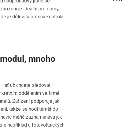
 nadproudový jistič se
ařízení je ideální pro domy,
kde je důležitá přesná kontrola
n modul, mnoho
- ať už chcete sledovat
onkrétním oddělením ve firmě
nelů. Zařízení podporuje jak
dení, takže se hodí téměř do
í navíc měřič zaznamenává jak
čné například u fotovoltaických