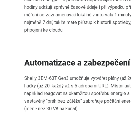
hodiny udržují správné časové údaje i při výpadku pří
měření se zaznamenávají lokálně v intervalu 1 minuty
nejméně 7 dní, takže máte přístup k historii spotřeby
připojeni ke cloudu.
Automatizace a zabezpečení
Shelly 3EM-63T Gen3 umožňuje vytvářet plány (až 2
háčky (až 20, každý až s 5 adresami URL). Místní a
například reagovat na okamžitou spotřebu energie a 
vestavěný "práh bez zátěže" zabraňuje počítání ener
(méně než 30 VA na kanál).