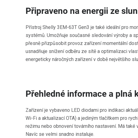
Připraveno na energii ze slu
Přístroj Shelly 3EM-63T Gen3 je také ideální pro mon
systémů. Umožňuje současné sledování výroby a sp
přesně přizpůsobit provoz zařízení momentální dost
usnadňuje snížení odběru ze sítě a optimalizaci vlas
energeticky náročných zařízení v době největšího slu
Přehledné informace a plná 
Zařízení je vybaveno LED diodami pro indikaci aktuál
Wi-Fi a aktualizací OTA) a jediným tlačítkem pro ryc
režimu nebo obnovení továrního nastavení. Má také v
Navíc se velmi snadno instaluje.