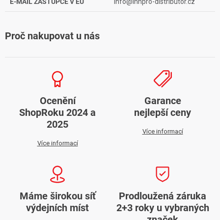
E-MAIL ZÁSTUPCE V EU
info@innpro-distributor.cz
Proč nakupovat u nás
Ocenění
Garance
ShopRoku 2024 a
nejlepší ceny
2025
Více informací
Více informací
Máme širokou síť
Prodloužená záruka
výdejních míst
2+3 roky u vybraných
značek