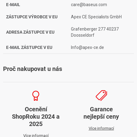
E-MAIL
care@baseus.com
ZÁSTUPCE VÝROBCE V EU
Apex CE Specialists GmbH
Grafenberger 277 40237
ADRESA ZÁSTUPCE V EU
Doosseldorf
E-MAIL ZÁSTUPCE V EU
Info@apex-ce.de
Proč nakupovat u nás
Ocenění
Garance
ShopRoku 2024 a
nejlepší ceny
2025
Více informací
Více informací