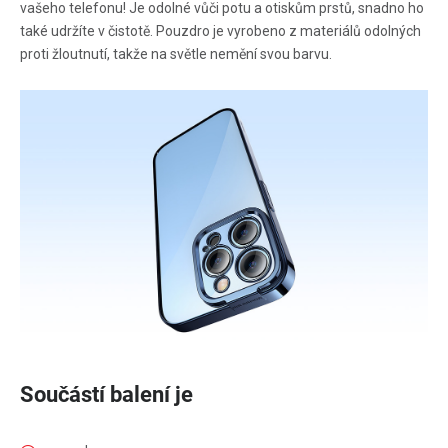
vašeho telefonu! Je odolné vůči potu a otiskům prstů, snadno ho
také udržíte v čistotě. Pouzdro je vyrobeno z materiálů odolných
proti žloutnutí, takže na světle nemění svou barvu.
Součástí balení je