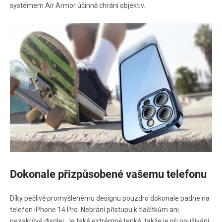
systémem Air Armor účinně chrání objektiv.
Dokonale přizpůsobené vašemu telefonu
Díky pečlivě promyšlenému designu pouzdro dokonale padne na
telefon iPhone 14 Pro. Nebrání přístupu k tlačítkům ani
nezakrývá displej. Je také extrémně tenké, takže je při používání