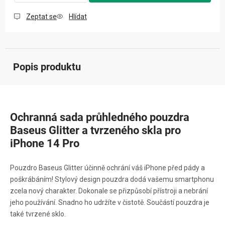
Zeptat se
Hlídat
Popis produktu
Ochranná sada průhledného pouzdra
Baseus Glitter a tvrzeného skla pro
iPhone 14 Pro
Pouzdro Baseus Glitter účinně ochrání váš iPhone před pády a
poškrábáním! Stylový design pouzdra dodá vašemu smartphonu
zcela nový charakter. Dokonale se přizpůsobí přístroji a nebrání
jeho používání. Snadno ho udržíte v čistotě. Součástí pouzdra je
také tvrzené sklo.