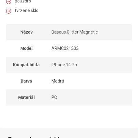
pouzdro
tvrzené sklo
Název
Baseus Glitter Magnetic
Model
ARMC021303
Kompatibilita
iPhone 14 Pro
Barva
Modrá
Materiál
PC