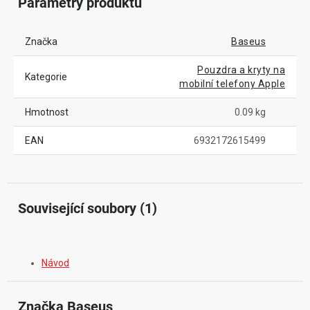
Parametry produktu
Značka
Baseus
Pouzdra a kryty na
Kategorie
mobilní telefony Apple
Hmotnost
0.09 kg
EAN
6932172615499
Související soubory (1)
Návod
Značka
 Baseus