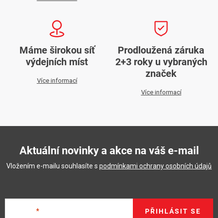
Máme širokou síť
Prodloužená záruka
výdejních míst
2+3 roky u vybraných
značek
Více informací
Více informací
Aktuální novinky a akce na váš e-mail
Vložením e-mailu souhlasíte s
podmínkami ochrany osobních údajů
E-mail
PŘIHLÁSIT SE