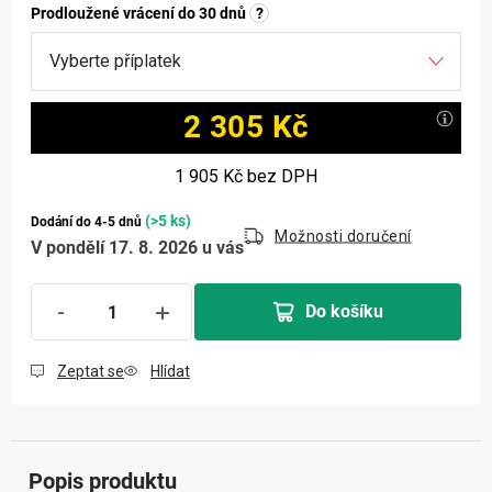
Prodloužené vrácení do 30 dnů
?
2 305 Kč
Měrná cena:
1 905 Kč
bez DPH
(>5 ks)
Dodání do 4-5 dnů
Možnosti doručení
V pondělí 17. 8. 2026 u vás
Do košíku
Zeptat se
Hlídat
Popis produktu