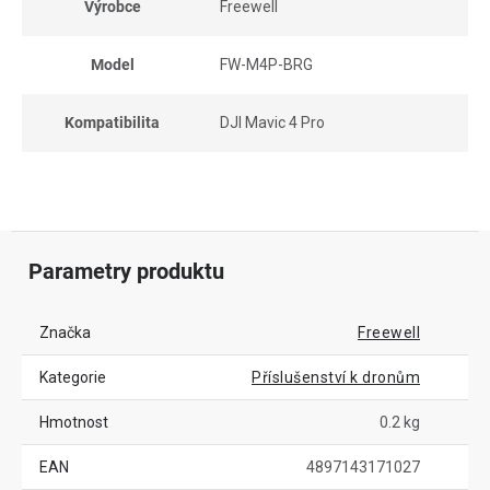
Výrobce
Freewell
Model
FW-M4P-BRG
Kompatibilita
DJI Mavic 4 Pro
Parametry produktu
Značka
Freewell
Kategorie
Příslušenství k dronům
Hmotnost
0.2 kg
EAN
4897143171027