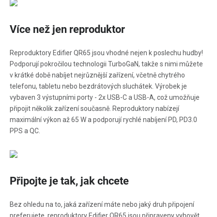
Více než jen reproduktor
Reproduktory Edifier QR65 jsou vhodné nejen k poslechu hudby!
Podporují pokročilou technologii TurboGaN, takže s nimi můžete
v krátké době nabíjet nejrůznější zařízení, včetně chytrého
telefonu, tabletu nebo bezdrátových sluchátek. Výrobek je
vybaven 3 výstupními porty - 2x USB-C a USB-A, což umožňuje
připojit několik zařízení současně. Reproduktory nabízejí
maximální výkon až 65 W a podporují rychlé nabíjení PD, PD3.0
PPS a QC.
Připojte je tak, jak chcete
Bez ohledu na to, jaká zařízení máte nebo jaký druh připojení
preferujete, reproduktory Edifier QR65 jsou připraveny vyhovět