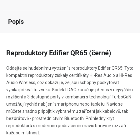
Popis
Reproduktory Edifier QR65 (černé)
Oddejte se hudebnímu vytržení s reproduktory Edifier QR65! Tyto
kompaktní reproduktory získaly certifikáty Hi-Res Audio a Hi-Res
Audio Wireless, což dokazuje, že jsou schopny poskytovat
vynikající kvalitu zvuku. Kodek LDAC zaručuje přenos v nejvyšším
rozlišení a 3 dostupné porty v kombinaci s technologií TurboGaN
umožňují rychlé nabíjení smartphonu nebo tabletu. Navíc se
můžete snadno připojit k vybranému zařízení jak kabelově, tak
bezdrátově - prostřednictvím Bluetooth. Průhledný kryt
reproduktorů s moderním podsvícením navíc barevně rozzáří
každou místnost.