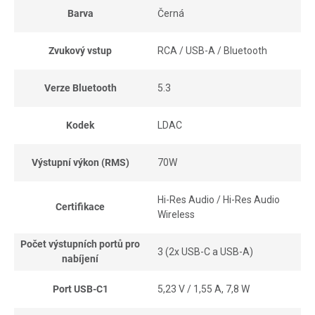
Barva
Černá
Zvukový vstup
RCA / USB-A / Bluetooth
Verze Bluetooth
5.3
Kodek
LDAC
Výstupní výkon (RMS)
70W
Hi-Res Audio / Hi-Res Audio
Certifikace
Wireless
Počet výstupních portů pro
3 (2x USB-C a USB-A)
nabíjení
Port USB-C1
5,23 V / 1,55 A, 7,8 W