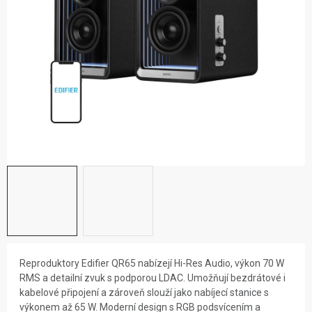
ZNAČKY
NOVINKY
OSTATNÍ
Reproduktory Edifier QR65 nabízejí Hi-Res Audio, výkon 70 W
RMS a detailní zvuk s podporou LDAC. Umožňují bezdrátové i
kabelové připojení a zároveň slouží jako nabíjecí stanice s
výkonem až 65 W. Moderní design s RGB podsvícením a