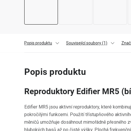
Popis produktu
Související soubory (1)
Znač
Popis produktu
Reproduktory Edifier MR5 (bí
Edifier MR5 jsou aktivní reproduktory, které kombinuj
pokročilými funkcemi. Použití třístupňového aktivní
měničů umožňuje dosáhnout mimořádně přesného zvu
hlubokých basů až po čisté výšky. Plochá frekvenčn