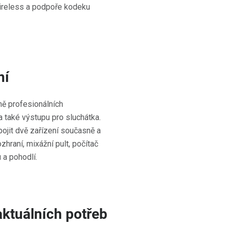
Wireless a podpoře kodeku
ní
ně profesionálních
 také výstupu pro sluchátka.
pojit dvě zařízení současně a
zhraní, mixážní pult, počítač
 a pohodlí.
aktuálních potřeb