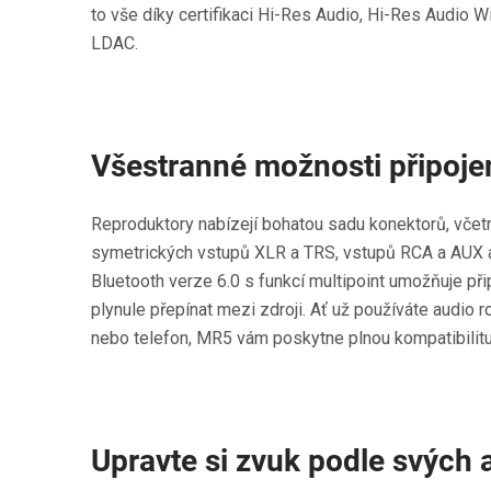
to vše díky certifikaci Hi-Res Audio, Hi-Res Audio 
LDAC.
Všestranné možnosti připoje
Reproduktory nabízejí bohatou sadu konektorů, včet
symetrických vstupů XLR a TRS, vstupů RCA a AUX a
Bluetooth verze 6.0 s funkcí multipoint umožňuje při
plynule přepínat mezi zdroji. Ať už používáte audio ro
nebo telefon, MR5 vám poskytne plnou kompatibilitu
Upravte si zvuk podle svých 