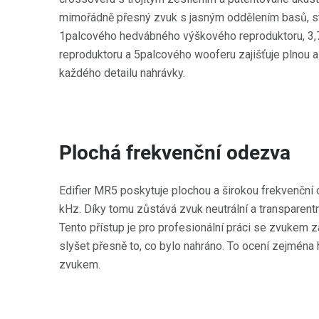
mimořádně přesný zvuk s jasným oddělením basů, st
1palcového hedvábného výškového reproduktoru, 3
reproduktoru a 5palcového wooferu zajišťuje plnou a
každého detailu nahrávky.
Plochá frekvenční odezva
Edifier MR5 poskytuje plochou a širokou frekvenční
kHz. Díky tomu zůstává zvuk neutrální a transparent
Tento přístup je pro profesionální práci se zvukem 
slyšet přesně to, co bylo nahráno. To ocení zejména 
zvukem.